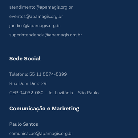
atendimento@apamagis.org.br
eventos@apamagis.org.br
juridico@apamagis.org.br
superintendencia@apamagis.org.br
Sede Social
Telefone: 55 11 5574-5399
Rua Dom Diniz 29
CEP 04032-080 – Jd. Luzitânia – São Paulo
Comunicação e Marketing
Paulo Santos
comunicacao@apamagis.org.br