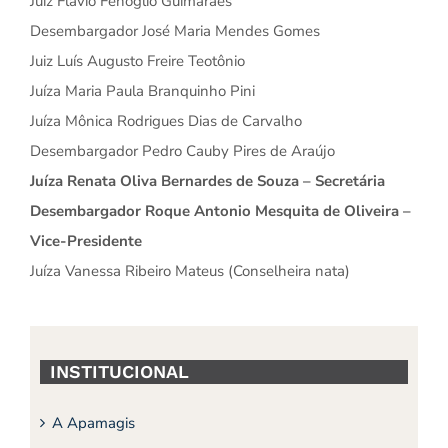
Juiz Flavio Fenoglio Guimarães
Desembargador José Maria Mendes Gomes
Juiz Luís Augusto Freire Teotônio
Juíza Maria Paula Branquinho Pini
Juíza Mônica Rodrigues Dias de Carvalho
Desembargador Pedro Cauby Pires de Araújo
Juíza Renata Oliva Bernardes de Souza – Secretária
Desembargador Roque Antonio Mesquita de Oliveira –
Vice-Presidente
Juíza Vanessa Ribeiro Mateus (Conselheira nata)
INSTITUCIONAL
A Apamagis