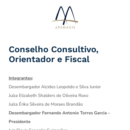
Ir
para
o
conteúdo
Conselho Consultivo,
Orientador e Fiscal
Integrantes
:
Desembargador Alcides Leopoldo e Silva Junior
Juíza Elizabeth Shalders de Oliveira Roxo
Juíza Érika Silveira de Moraes Brandão
Desembargador Fernando Antonio Torres Garcia –
Presidente