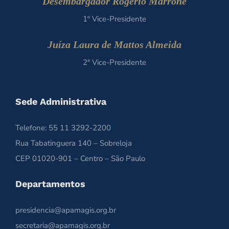
Desembargador Rogério Marrone
1º Vice-Presidente
Juíza Laura de Mattos Almeida
2ª Vice-Presidente
Sede Administrativa
Telefone: 55 11 3292-2200
Rua Tabatinguera 140 – Sobreloja
CEP 01020-901 – Centro – São Paulo
Departamentos
presidencia@apamagis.org.br
secretaria@apamagis.org.br