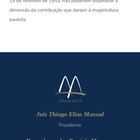
19 de fevereiro de 1953, não poderiam vislumbrar a
dimensão da contribuição que dariam à magistratura
paulista.
Juiz Thiago Elias Massad
Presidente