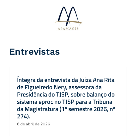
Ir
para
o
conteúdo
Entrevistas
Íntegra da entrevista da Juíza Ana Rita
de Figueiredo Nery, assessora da
Presidência do TJSP, sobre balanço do
sistema eproc no TJSP para a Tribuna
da Magistratura (1º semestre 2026, nº
274).
6 de abril de 2026