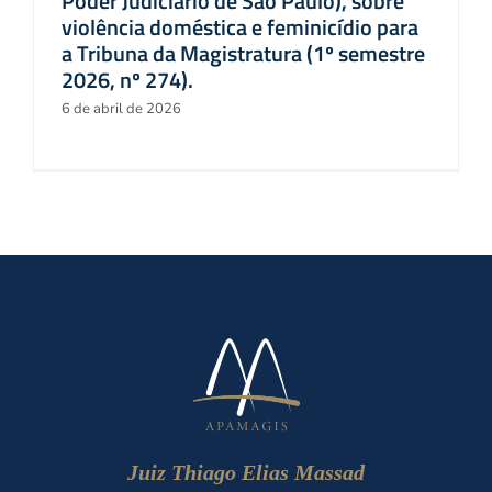
Poder Judiciário de São Paulo), sobre
violência doméstica e feminicídio para
a Tribuna da Magistratura (1º semestre
2026, nº 274).
6 de abril de 2026
Juiz Thiago Elias Massad