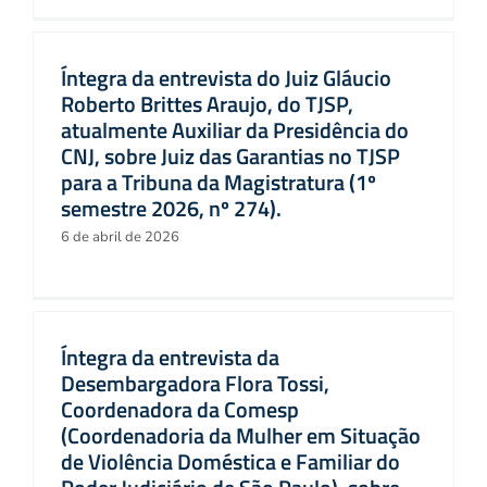
Íntegra da entrevista do Juiz Gláucio
Roberto Brittes Araujo, do TJSP,
atualmente Auxiliar da Presidência do
CNJ, sobre Juiz das Garantias no TJSP
para a Tribuna da Magistratura (1º
semestre 2026, nº 274).
6 de abril de 2026
Íntegra da entrevista da
Desembargadora Flora Tossi,
Coordenadora da Comesp
(Coordenadoria da Mulher em Situação
de Violência Doméstica e Familiar do