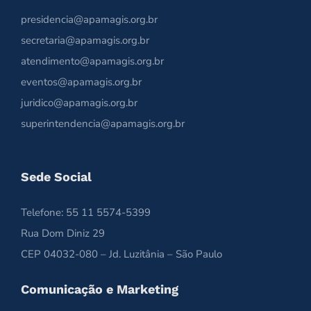
presidencia@apamagis.org.br
secretaria@apamagis.org.br
atendimento@apamagis.org.br
eventos@apamagis.org.br
juridico@apamagis.org.br
superintendencia@apamagis.org.br
Sede Social
Telefone: 55 11 5574-5399
Rua Dom Diniz 29
CEP 04032-080 – Jd. Luzitânia – São Paulo
Comunicação e Marketing