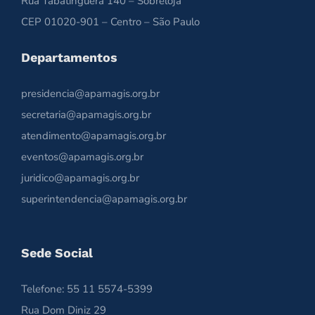
Rua Tabatinguera 140 – Sobreloja
CEP 01020-901 – Centro – São Paulo
Departamentos
presidencia@apamagis.org.br
secretaria@apamagis.org.br
atendimento@apamagis.org.br
eventos@apamagis.org.br
juridico@apamagis.org.br
superintendencia@apamagis.org.br
Sede Social
Telefone: 55 11 5574-5399
Rua Dom Diniz 29