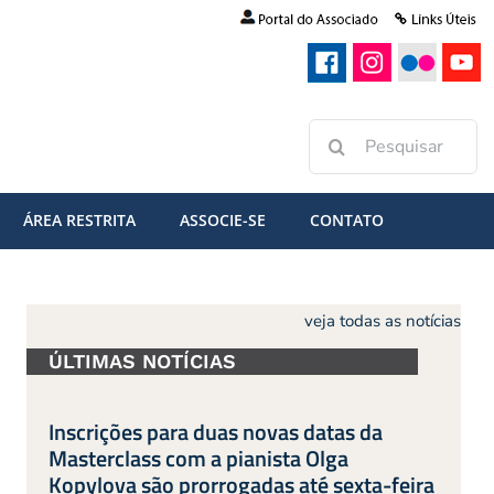
Buscar
resultados
para:
ÁREA RESTRITA
ASSOCIE-SE
CONTATO
veja todas as notícias
ÚLTIMAS NOTÍCIAS
Inscrições para duas novas datas da
Masterclass com a pianista Olga
Kopylova são prorrogadas até sexta-feira