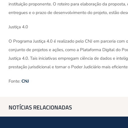
instituição proponente. O roteiro para elaboração da propost
entregues e o prazo de desenvolvimento do projeto, estão desc
Justiça 4.0
O Programa Justiça 4.0 é realizado pelo CNJ em parceria com 
conjunto de projetos e ações, como a Plataforma Digital do Pode
Justiça 4.0. Tais iniciativas empregam ciência de dados e intelig
prestação jurisdicional e tornar o Poder Judiciário mais eficient
Fonte:
CNJ
NOTÍCIAS RELACIONADAS