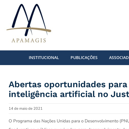
Ir
para
o
conteúdo
INSTITUCIONAL
PUBLICAÇÕES
ASSOCIA
Abertas oportunidades para
inteligência artificial no Jus
14 de maio de 2021
O Programa das Nações Unidas para o Desenvolvimento (PNUD)