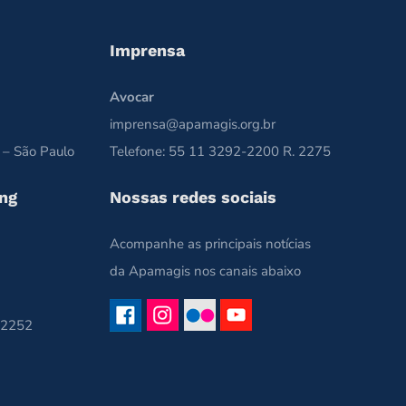
Imprensa
Avocar
imprensa@apamagis.org.br
 – São Paulo
Telefone: 55 11 3292-2200 R. 2275
ng
Nossas redes sociais
Acompanhe as principais notícias
da Apamagis nos canais abaixo
 2252