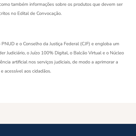
a, como também informações sobre os produtos que devem ser
ritos no Edital de Convocação.
o PNUD e o Conselho da Justiça Federal (CJF) e engloba um
r Judiciário, o Juízo 100% Digital, o Balcão Virtual e o Núcleo
ência artificial nos serviços judiciais, de modo a aprimorar a
e e acessível aos cidadãos.