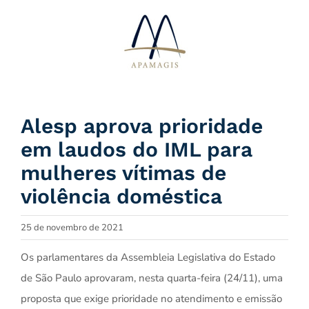
Ir
para
o
conteúdo
Alesp aprova prioridade
em laudos do IML para
mulheres vítimas de
violência doméstica
25 de novembro de 2021
Os parlamentares da Assembleia Legislativa do Estado
de São Paulo aprovaram, nesta quarta-feira (24/11), uma
proposta que exige prioridade no atendimento e emissão