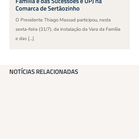
Família e das Sucessões e UPJ na
Comarca de Sertãozinho
O Presidente Thiago Massad participou, nesta
sexta-feira (31/7), da instalação da Vara da Família
e das […]
NOTÍCIAS RELACIONADAS