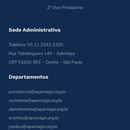
2ª Vice-Presidente
Sede Administrativa
Telefone: 55 11 3292-2200
Rua Tabatinguera 140 – Sobreloja
CEP 01020-901 – Centro – São Paulo
Departamentos
presidencia@apamagis.org.br
secretaria@apamagis.org.br
atendimento@apamagis.org.br
eventos@apamagis.org.br
juridico@apamagis.org.br