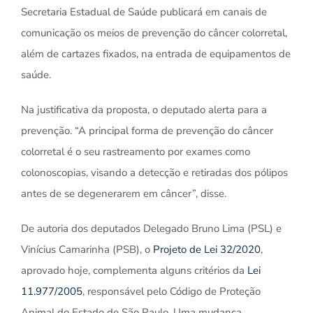
Secretaria Estadual de Saúde publicará em canais de
comunicação os meios de prevenção do câncer colorretal,
além de cartazes fixados, na entrada de equipamentos de
saúde.
Na justificativa da proposta, o deputado alerta para a
prevenção. “A principal forma de prevenção do câncer
colorretal é o seu rastreamento por exames como
colonoscopias, visando a detecção e retiradas dos pólipos
antes de se degenerarem em câncer”, disse.
De autoria dos deputados Delegado Bruno Lima (PSL) e
Vinícius Camarinha (PSB), o
Projeto de Lei 32/2020
,
aprovado hoje, complementa alguns critérios da
Lei
11.977/2005
, responsável pelo Código de Proteção
Animal do Estado de São Paulo. Uma mudança