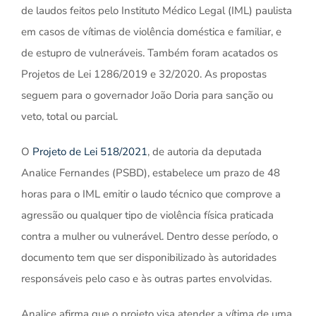
de laudos feitos pelo Instituto Médico Legal (IML) paulista
em casos de vítimas de violência doméstica e familiar, e
de estupro de vulneráveis. Também foram acatados os
Projetos de Lei 1286/2019 e 32/2020. As propostas
seguem para o governador João Doria para sanção ou
veto, total ou parcial.
O
Projeto de Lei 518/2021
, de autoria da deputada
Analice Fernandes (PSBD), estabelece um prazo de 48
horas para o IML emitir o laudo técnico que comprove a
agressão ou qualquer tipo de violência física praticada
contra a mulher ou vulnerável. Dentro desse período, o
documento tem que ser disponibilizado às autoridades
responsáveis pelo caso e às outras partes envolvidas.
Analice afirma que o projeto visa atender a vítima de uma