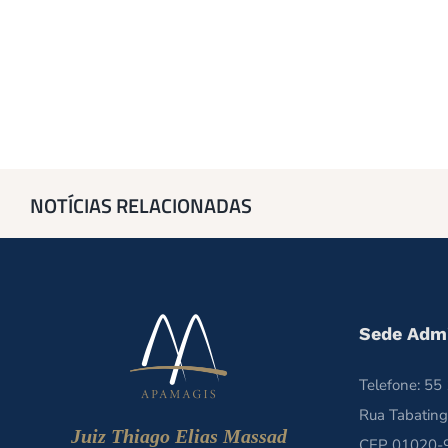
NOTÍCIAS RELACIONADAS
Sede Admi
Telefone: 5
Rua Tabating
Juiz Thiago Elias Massad
CEP 01020-9