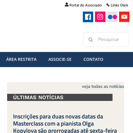
Buscar
resultados
para:
ÁREA RESTRITA
ASSOCIE-SE
CONTATO
veja todas as notícias
ÚLTIMAS NOTÍCIAS
Inscrições para duas novas datas da
Masterclass com a pianista Olga
Kopylova são prorrogadas até sexta-feira