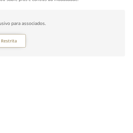
usivo para associados.
 Restrita