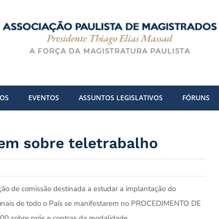
DOS
EVENTOS
ASSUNTOS LEGISLATIVOS
FÓRUNS
em sobre teletrabalho
ação de comissão destinada a estudar a implantação do
ribunais de todo o País se manifestarem no PROCEDIMENTO DE
sobre prós e contras da modalidade.