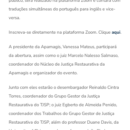
público, será realizado na plataforma Zoom e contará com
traduções simultâneas do português para inglês e vice-
versa.
Inscreva-se diretamente na plataforma Zoom. Clique
aqui
.
A presidente da Apamagis, Vanessa Mateus, participará
da abertura, assim como o juiz Marcelo Nalesso Salmaso,
coordenador do Núcleo de Justiça Restaurativa da
Apamagis e organizador do evento.
Junto com eles estarão o desembargador Reinaldo Cintra
Torres, coordenador do Grupo Gestor da Justiça
Restaurativa do TJSP; o juiz Egberto de Almeida Penido,
coordenador dos Trabalhos do Grupo Gestor de Justiça
Restaurativa do TJSP, além do professor Duane Davis, da