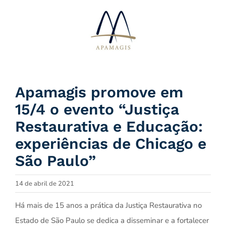
Ir
para
o
conteúdo
Apamagis promove em
15/4 o evento “Justiça
Restaurativa e Educação:
experiências de Chicago e
São Paulo”
14 de abril de 2021
Há mais de 15 anos a prática da Justiça Restaurativa no
Estado de São Paulo se dedica a disseminar e a fortalecer