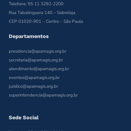
Telefone: 55 11 3292-2200
Rua Tabatinguera 140 – Sobreloja
CEP 01020-901 – Centro – São Paulo
Departamentos
presidencia@apamagis.org.br
secretaria@apamagis.org.br
atendimento@apamagis.org.br
eventos@apamagis.org.br
juridico@apamagis.org.br
superintendencia@apamagis.org.br
Sede Social