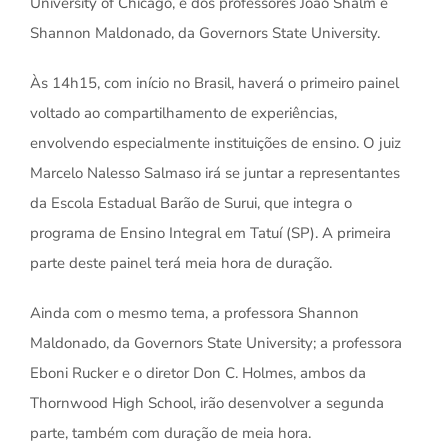
University of Chicago, e dos professores João Shalm e
Shannon Maldonado, da Governors State University.
Às 14h15, com início no Brasil, haverá o primeiro painel
voltado ao compartilhamento de experiências,
envolvendo especialmente instituições de ensino. O juiz
Marcelo Nalesso Salmaso irá se juntar a representantes
da Escola Estadual Barão de Surui, que integra o
programa de Ensino Integral em Tatuí (SP). A primeira
parte deste painel terá meia hora de duração.
Ainda com o mesmo tema, a professora Shannon
Maldonado, da Governors State University; a professora
Eboni Rucker e o diretor Don C. Holmes, ambos da
Thornwood High School, irão desenvolver a segunda
parte, também com duração de meia hora.