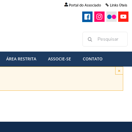
Buscar
resultados
para:
ÁREA RESTRITA
ASSOCIE-SE
CONTATO
×