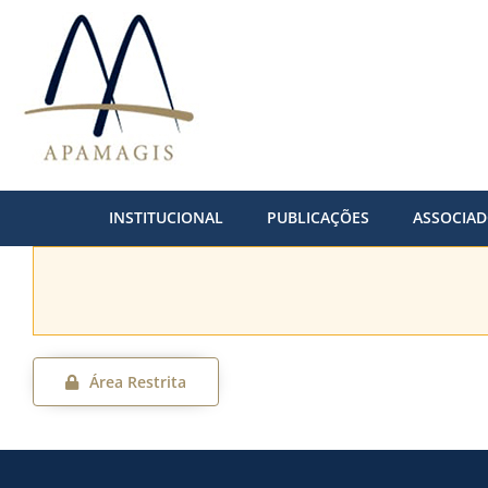
Ir
para
o
conteúdo
INSTITUCIONAL
PUBLICAÇÕES
ASSOCIA
Área Restrita