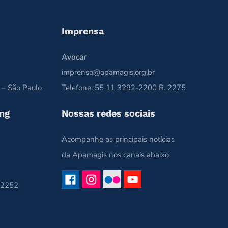
Imprensa
Avocar
imprensa@apamagis.org.br
 – São Paulo
Telefone: 55 11 3292-2200 R. 2275
ng
Nossas redes sociais
Acompanhe as principais notícias
da Apamagis nos canais abaixo
 2252