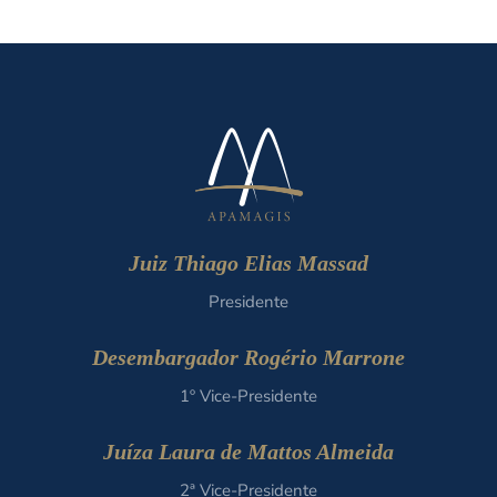
Juiz Thiago Elias Massad
Presidente
Desembargador Rogério Marrone
1º Vice-Presidente
Juíza Laura de Mattos Almeida
2ª Vice-Presidente