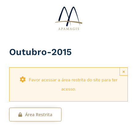
Ir
para
o
conteúdo
Outubro-2015
×
Favor acessar a área restrita do site para ter
acesso.
Área Restrita