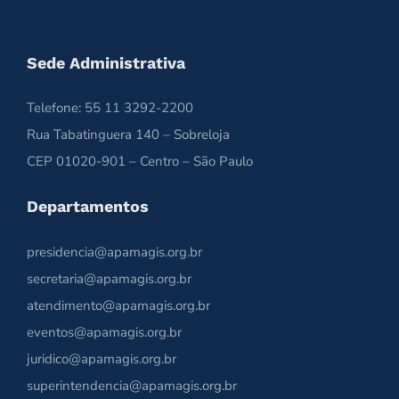
Sede Administrativa
Telefone: 55 11 3292-2200
Rua Tabatinguera 140 – Sobreloja
CEP 01020-901 – Centro – São Paulo
Departamentos
presidencia@apamagis.org.br
secretaria@apamagis.org.br
atendimento@apamagis.org.br
eventos@apamagis.org.br
juridico@apamagis.org.br
superintendencia@apamagis.org.br