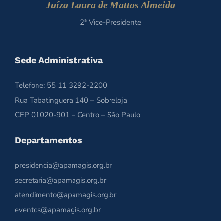
Juíza Laura de Mattos Almeida
2ª Vice-Presidente
Sede Administrativa
Telefone: 55 11 3292-2200
Rua Tabatinguera 140 – Sobreloja
CEP 01020-901 – Centro – São Paulo
Departamentos
presidencia@apamagis.org.br
secretaria@apamagis.org.br
atendimento@apamagis.org.br
eventos@apamagis.org.br