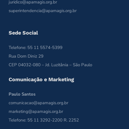
juridico@apamagis.org.br
superintendencia@apamagis.org.br
Sede Social
Telefone: 55 11 5574-5399
Rua Dom Diniz 29
CEP 04032-080 – Jd. Luzitânia – São Paulo
Comunicação e Marketing
Paulo Santos
comunicacao@apamagis.org.br
marketing@apamagis.org.br
Telefone: 55 11 3292-2200 R. 2252