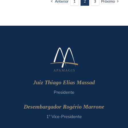
Anterior
1
2
3
Próximo
Juiz Thiago Elias Massad
Presidente
Desembargador Rogério Marrone
1º Vice-Presidente