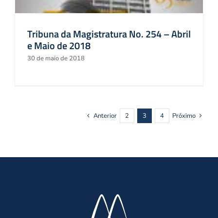
Tribuna da Magistratura No. 254 – Abril
e Maio de 2018
30 de maio de 2018
Anterior
2
3
4
Próximo