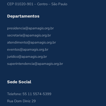
CEP 01020-901 – Centro – São Paulo
Departamentos
presidencia@apamagis.org.br
secretaria@apamagis.org.br
atendimento@apamagis.org.br
eventos@apamagis.org.br
juridico@apamagis.org.br
superintendencia@apamagis.org.br
Sede Social
Telefone: 55 11 5574-5399
Rua Dom Diniz 29