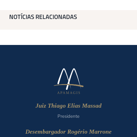
NOTÍCIAS RELACIONADAS
Juiz Thiago Elias Massad
Presidente
Desembargador Rogério Marrone