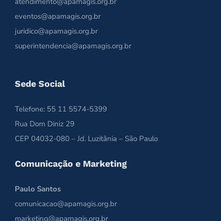
atendimento@apamagis.org.br
eventos@apamagis.org.br
juridico@apamagis.org.br
superintendencia@apamagis.org.br
Sede Social
Telefone: 55 11 5574-5399
Rua Dom Diniz 29
CEP 04032-080 – Jd. Luzitânia – São Paulo
Comunicação e Marketing
Paulo Santos
comunicacao@apamagis.org.br
marketing@apamagis.org.br