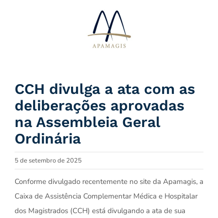
Ir
para
o
conteúdo
CCH divulga a ata com as
deliberações aprovadas
na Assembleia Geral
Ordinária
5 de setembro de 2025
Conforme divulgado recentemente no site da Apamagis, a
Caixa de Assistência Complementar Médica e Hospitalar
dos Magistrados (CCH) está divulgando a ata de sua