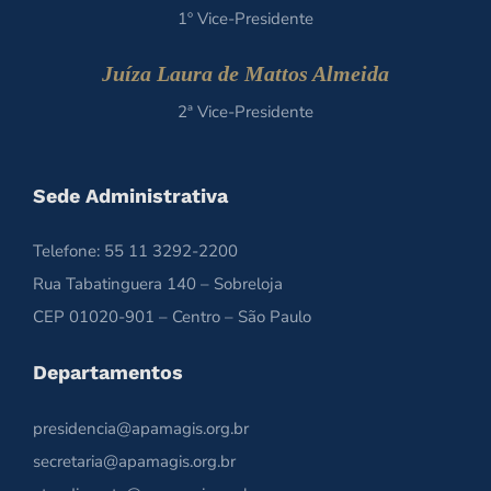
1º Vice-Presidente
Juíza Laura de Mattos Almeida
2ª Vice-Presidente
Sede Administrativa
Telefone: 55 11 3292-2200
Rua Tabatinguera 140 – Sobreloja
CEP 01020-901 – Centro – São Paulo
Departamentos
presidencia@apamagis.org.br
secretaria@apamagis.org.br