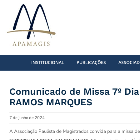
Ir
para
o
conteúdo
INSTITUCIONAL
PUBLICAÇÕES
ASSOCIA
Comunicado de Missa 7º Di
RAMOS MARQUES
7 de junho de 2024
A Associação Paulista de Magistrados convida para a missa de