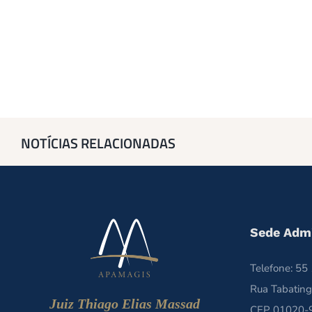
NOTÍCIAS RELACIONADAS
Sede Admi
Telefone: 5
Rua Tabating
Juiz Thiago Elias Massad
CEP 01020-9