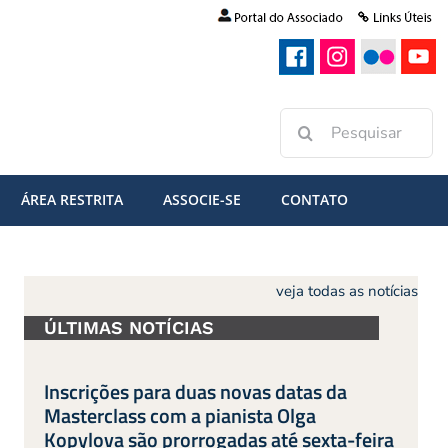
Buscar
resultados
para:
ÁREA RESTRITA
ASSOCIE-SE
CONTATO
veja todas as notícias
ÚLTIMAS NOTÍCIAS
Inscrições para duas novas datas da
Masterclass com a pianista Olga
Kopylova são prorrogadas até sexta-feira