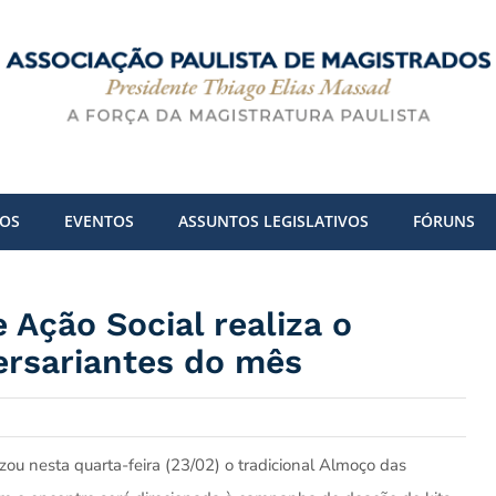
DOS
EVENTOS
ASSUNTOS LEGISLATIVOS
FÓRUNS
Ação Social realiza o
ersariantes do mês
u nesta quarta-feira (23/02) o tradicional Almoço das