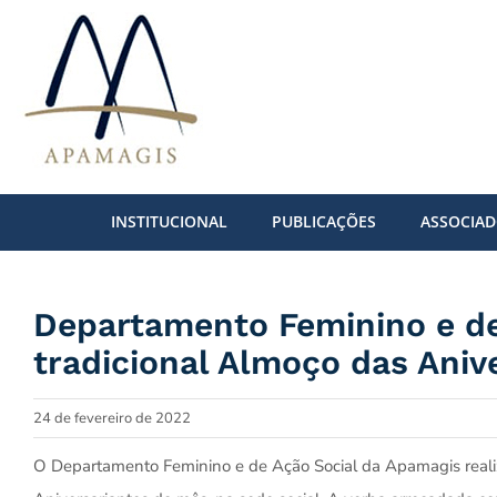
Ir
para
o
conteúdo
INSTITUCIONAL
PUBLICAÇÕES
ASSOCIA
Departamento Feminino e de 
tradicional Almoço das Aniv
24 de fevereiro de 2022
O Departamento Feminino e de Ação Social da Apamagis realizo