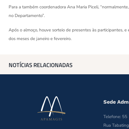
Para a também coordenadora Ana Maria Piceli, “normalmente,
no Departamento”.
Após o almoço, houve sorteio de presentes às participantes, 
dos meses de janeiro e fevereiro.
NOTÍCIAS RELACIONADAS
Sede Admi
Telefone: 5
Rua Tabating