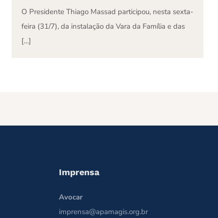
O Presidente Thiago Massad participou, nesta sexta-
feira (31/7), da instalação da Vara da Família e das
[…]
Imprensa
Avocar
imprensa@apamagis.org.br