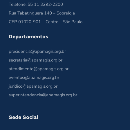
Telefone: 55 11 3292-2200
Rua Tabatinguera 140 – Sobreloja
CEP 01020-901 – Centro – São Paulo
Departamentos
presidencia@apamagis.org.br
secretaria@apamagis.org.br
atendimento@apamagis.org.br
eventos@apamagis.org.br
juridico@apamagis.org.br
superintendencia@apamagis.org.br
Sede Social