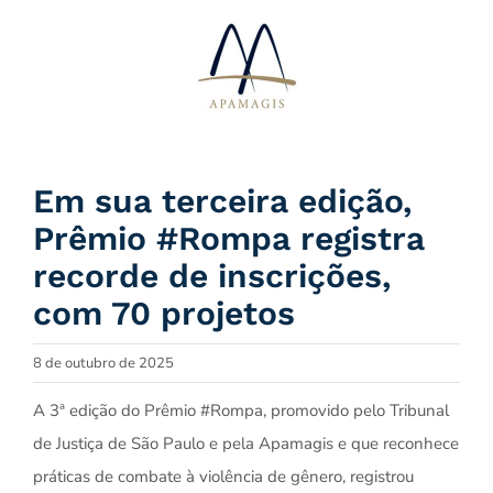
Ir
para
o
conteúdo
Em sua terceira edição,
Prêmio #Rompa registra
recorde de inscrições,
com 70 projetos
8 de outubro de 2025
A 3ª edição do Prêmio #Rompa, promovido pelo Tribunal
de Justiça de São Paulo e pela Apamagis e que reconhece
práticas de combate à violência de gênero, registrou