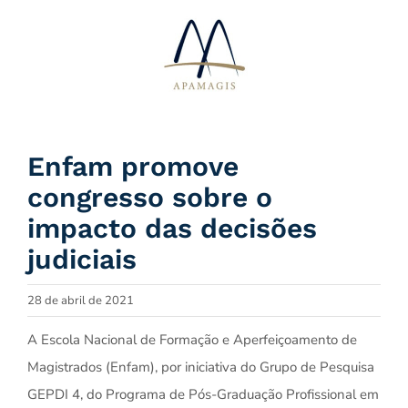
Ir
para
o
conteúdo
Enfam promove
congresso sobre o
impacto das decisões
judiciais
28 de abril de 2021
A Escola Nacional de Formação e Aperfeiçoamento de
Magistrados (Enfam), por iniciativa do Grupo de Pesquisa
GEPDI 4, do Programa de Pós-Graduação Profissional em