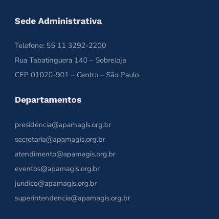
Sede Administrativa
Telefone: 55 11 3292-2200
Rua Tabatinguera 140 – Sobreloja
CEP 01020-901 – Centro – São Paulo
Departamentos
presidencia@apamagis.org.br
secretaria@apamagis.org.br
atendimento@apamagis.org.br
eventos@apamagis.org.br
juridico@apamagis.org.br
superintendencia@apamagis.org.br