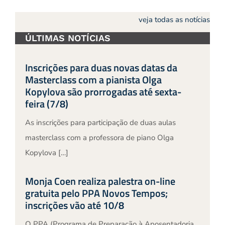
veja todas as notícias
ÚLTIMAS NOTÍCIAS
Inscrições para duas novas datas da
Masterclass com a pianista Olga
Kopylova são prorrogadas até sexta-
feira (7/8)
As inscrições para participação de duas aulas
masterclass com a professora de piano Olga
Kopylova […]
Monja Coen realiza palestra on-line
gratuita pelo PPA Novos Tempos;
inscrições vão até 10/8
O PPA (Programa de Preparação à Aposentadoria