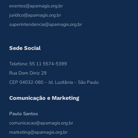
eventos@apamagis.org.br
juridico@apamagis.org.br
superintendencia@apamagis.org.br
Sede Social
Telefone: 55 11 5574-5399
Rua Dom Diniz 29
CEP 04032-080 – Jd. Luzitânia – São Paulo
Comunicação e Marketing
Paulo Santos
comunicacao@apamagis.org.br
marketing@apamagis.org.br