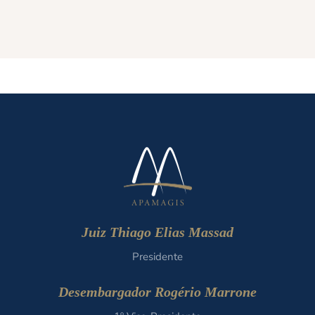
Juiz Thiago Elias Massad
Presidente
Desembargador Rogério Marrone