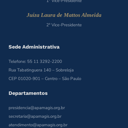
1º Vice-Presidente
Juíza Laura de Mattos Almeida
2ª Vice-Presidente
Sede Administrativa
Telefone: 55 11 3292-2200
Rua Tabatinguera 140 – Sobreloja
CEP 01020-901 – Centro – São Paulo
Departamentos
presidencia@apamagis.org.br
secretaria@apamagis.org.br
atendimento@apamagis.org.br