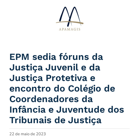
Ir
para
o
conteúdo
EPM sedia fóruns da
Justiça Juvenil e da
Justiça Protetiva e
encontro do Colégio de
Coordenadores da
Infância e Juventude dos
Tribunais de Justiça
22 de maio de 2023