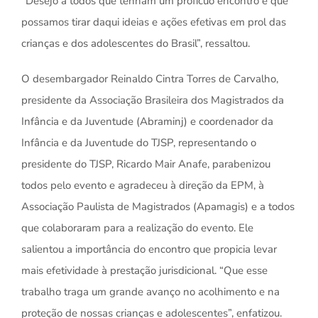
“Desejo a todos que tenham um profícuo encontro e que
possamos tirar daqui ideias e ações efetivas em prol das
crianças e dos adolescentes do Brasil”, ressaltou.
O desembargador Reinaldo Cintra Torres de Carvalho,
presidente da Associação Brasileira dos Magistrados da
Infância e da Juventude (Abraminj) e coordenador da
Infância e da Juventude do TJSP, representando o
presidente do TJSP, Ricardo Mair Anafe, parabenizou
todos pelo evento e agradeceu à direção da EPM, à
Associação Paulista de Magistrados (Apamagis) e a todos
que colaboraram para a realização do evento. Ele
salientou a importância do encontro que propicia levar
mais efetividade à prestação jurisdicional. “Que esse
trabalho traga um grande avanço no acolhimento e na
proteção de nossas crianças e adolescentes”, enfatizou.