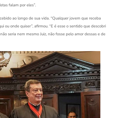
stas falam por eles”.
recebido ao longo de sua vida. “Qualquer jovem que receba
 ou onde quiser”, afirmou. “E é esse o sentido que descobri
i, não seria nem mesmo Juiz, não fosse pelo amor dessas e de