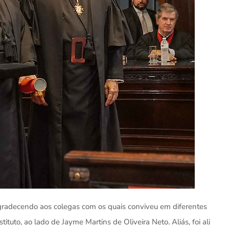
 agradecendo aos colegas com os quais conviveu em diferentes
tuto, ao lado de Jayme Martins de Oliveira Neto. Aliás, foi ali