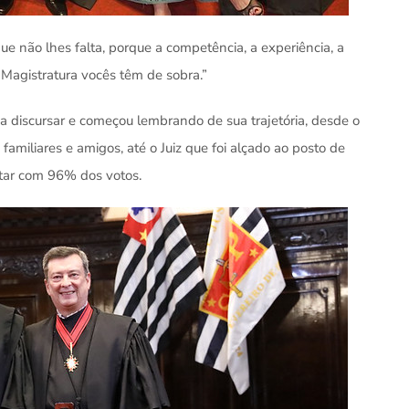
que não lhes falta, porque a competência, a experiência, a
a Magistratura vocês têm de sobra.”
a discursar e começou lembrando de sua trajetória, desde o
amiliares e amigos, até o Juiz que foi alçado ao posto de
tar com 96% dos votos.