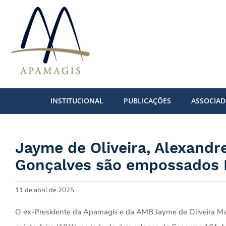
Ir
para
o
conteúdo
INSTITUCIONAL
PUBLICAÇÕES
ASSOCIA
Jayme de Oliveira, Alexandre
Gonçalves são empossados
11 de abril de 2025
O ex-Presidente da Apamagis e da AMB Jayme de Oliveira M