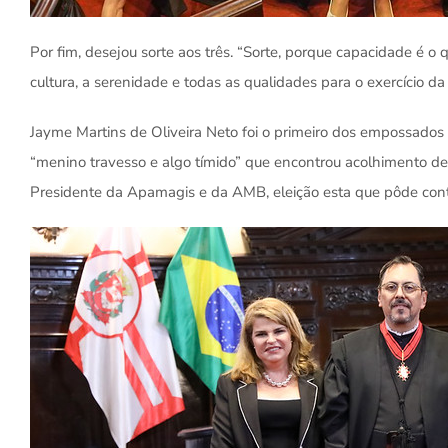
Por fim, desejou sorte aos três. “Sorte, porque capacidade é o 
cultura, a serenidade e todas as qualidades para o exercício d
Jayme Martins de Oliveira Neto foi o primeiro dos empossados 
“menino travesso e algo tímido” que encontrou acolhimento de f
Presidente da Apamagis e da AMB, eleição esta que pôde con