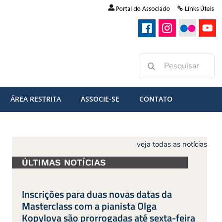
Buscar
resultados
para:
ÁREA RESTRITA
ASSOCIE-SE
CONTATO
veja todas as notícias
ÚLTIMAS NOTÍCIAS
Inscrições para duas novas datas da
Masterclass com a pianista Olga
Kopylova são prorrogadas até sexta-feira