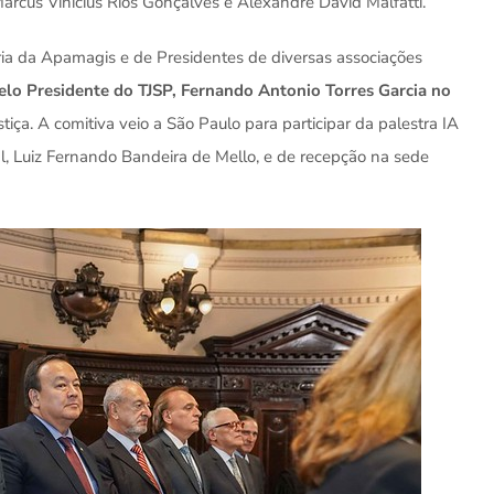
Marcus Vinicius Rios Gonçalves e Alexandre David Malfatti.
ia da Apamagis e de Presidentes de diversas associações
elo Presidente do TJSP, Fernando Antonio Torres Garcia no
tiça. A comitiva veio a São Paulo para participar da palestra IA
l, Luiz Fernando Bandeira de Mello, e de recepção na sede