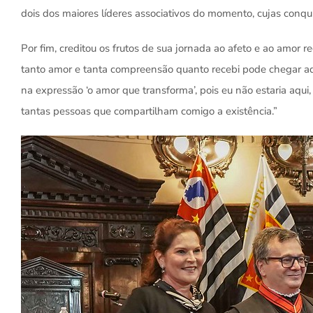
dois dos maiores líderes associativos do momento, cujas conqui
Por fim, creditou os frutos de sua jornada ao afeto e ao amor 
tanto amor e tanta compreensão quanto recebi pode chegar aqui
na expressão ‘o amor que transforma’, pois eu não estaria aqu
tantas pessoas que compartilham comigo a existência.”