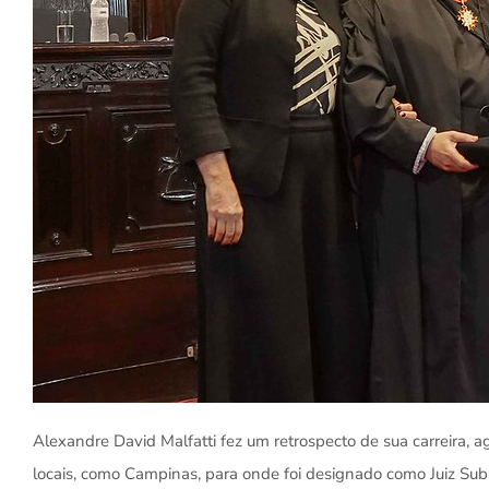
Alexandre David Malfatti fez um retrospecto de sua carreira,
locais, como Campinas, para onde foi designado como Juiz Substi