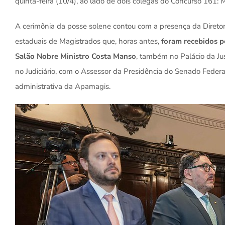
quinta-feira (10/4), ao lado de dois colegas do Concurso 161: 
A cerimônia da posse solene contou com a presença da Diretor
estaduais de Magistrados que, horas antes,
foram recebidos p
Salão Nobre Ministro Costa Manso
, também no Palácio da Jus
no Judiciário, com o Assessor da Presidência do Senado Federa
administrativa da Apamagis.