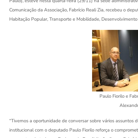
Paulo), esteve nesta quarta-feira (29/11) na sede administrativ
Comunicação da Associação, Fabrício Reali Zia, recebeu o depu
Habitação Popular, Transporte e Mobilidade, Desenvolvimento 
Paulo Fiorilo e Fabr
Alexandr
“Tivemos a oportunidade de conversar sobre vários assuntos de 
institucional com o deputado Paulo Fiorilo reforça o compro