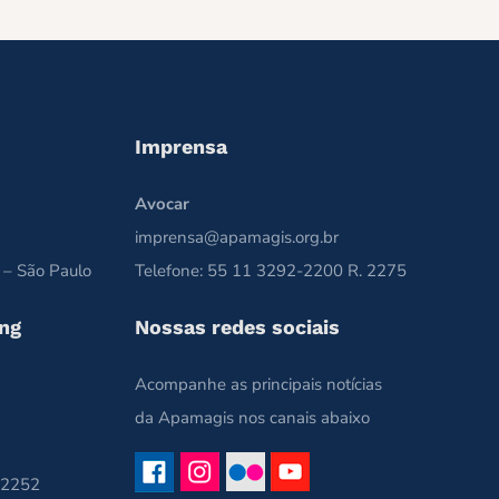
Imprensa
Avocar
imprensa@apamagis.org.br
 – São Paulo
Telefone: 55 11 3292-2200 R. 2275
ng
Nossas redes sociais
Acompanhe as principais notícias
da Apamagis nos canais abaixo
 2252