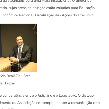
a da Apamagis para uma visita institucional. O diretor de
tado, cujas áreas de atuação estão voltadas para Educação,
Econômico Regional, Fiscalização das Ações do Executivo.
ício Reali Zia | Foto:
e Boiczar
convergência entre o Judiciário e o Legislativo. O diálogo
metimento da Associação em sempre manter a comunicação com