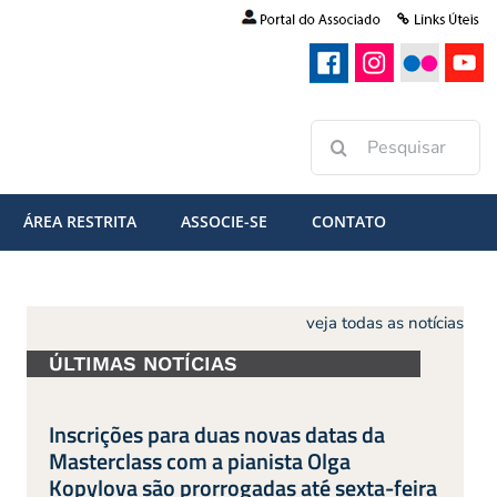
Buscar
resultados
para:
ÁREA RESTRITA
ASSOCIE-SE
CONTATO
veja todas as notícias
ÚLTIMAS NOTÍCIAS
Inscrições para duas novas datas da
Masterclass com a pianista Olga
Kopylova são prorrogadas até sexta-feira