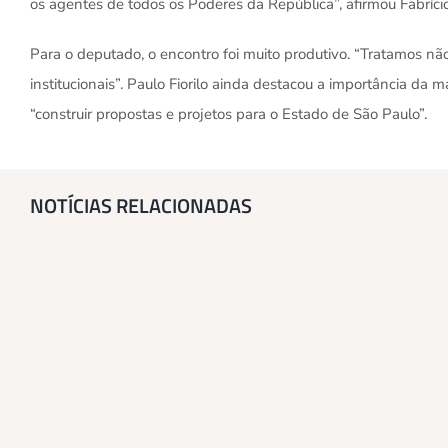
os agentes de todos os Poderes da República”, afirmou Fabrício
Para o deputado, o encontro foi muito produtivo. “Tratamos n
institucionais”. Paulo Fiorilo ainda destacou a importância d
“construir propostas e projetos para o Estado de São Paulo”.
NOTÍCIAS RELACIONADAS