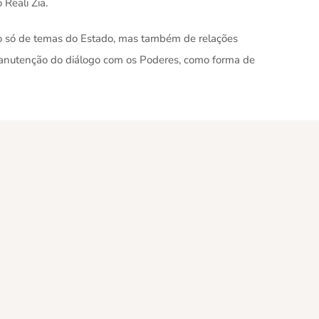
 Reali Zia.
ão só de temas do Estado, mas também de relações
a manutenção do diálogo com os Poderes, como forma de