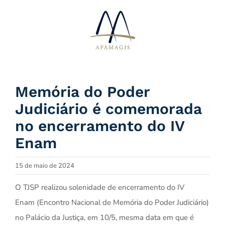
Ir
para
o
conteúdo
Memória do Poder
Judiciário é comemorada
no encerramento do IV
Enam
15 de maio de 2024
O TJSP realizou solenidade de encerramento do IV
Enam (Encontro Nacional de Memória do Poder Judiciário)
no Palácio da Justiça, em 10/5, mesma data em que é