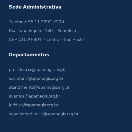
Sede Administrativa
Telefone: 55 11 3292-2200
Rua Tabatinguera 140 – Sobreloja
CEP 01020-901 – Centro – São Paulo
Departamentos
presidencia@apamagis.org.br
secretaria@apamagis.org.br
atendimento@apamagis.org.br
eventos@apamagis.org.br
juridico@apamagis.org.br
superintendencia@apamagis.org.br