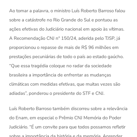
Ao tomar a palavra, o ministro Luís Roberto Barroso falou
sobre a catástrofe no Rio Grande do Sul e pontuou as
ações efetivas do Judiciário nacional em apoio às vítimas.
A Recomendação CNJ nº 150/24, aderida pelo TJSP, já
proporcionou o repasse de mais de R$ 96 milhões em
prestações pecuniárias de todo o país ao estado gaúcho.
“Que essa tragédia coloque no radar da sociedade
brasileira a importância de enfrentar as mudanças
climáticas com medidas efetivas, que muitas vezes são
adiadas”, ponderou o presidente do STF e CNJ.
Luís Roberto Barroso também discorreu sobre a relevância
do Enam, em especial o Prêmio CNJ Memória do Poder
Judiciário. “É um convite para que todos possamos refletir
sobre a importância da história e da memória. Aprender