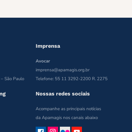
Imprensa
Avocar
imprensa@apamagis.org.br
 – São Paulo
Telefone: 55 11 3292-2200 R. 2275
ng
Nossas redes sociais
Acompanhe as principais notícias
da Apamagis nos canais abaixo