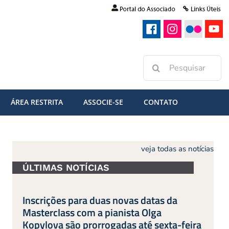
Buscar
resultados
para:
ÁREA RESTRITA
ASSOCIE-SE
CONTATO
veja todas as notícias
ÚLTIMAS NOTÍCIAS
Inscrições para duas novas datas da
Masterclass com a pianista Olga
Kopylova são prorrogadas até sexta-feira