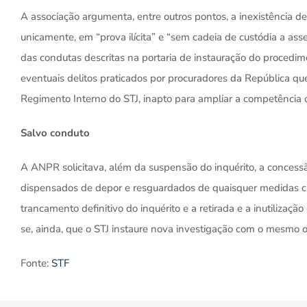
A associação argumenta, entre outros pontos, a inexistência de
unicamente, em “prova ilícita” e “sem cadeia de custódia a asse
das condutas descritas na portaria de instauração do procedim
eventuais delitos praticados por procuradores da República que
Regimento Interno do STJ, inapto para ampliar a competência or
Salvo conduto
A ANPR solicitava, além da suspensão do inquérito, a conces
dispensados de depor e resguardados de quaisquer medidas cau
trancamento definitivo do inquérito e a retirada e a inutilizaç
se, ainda, que o STJ instaure nova investigação com o mesmo o
Fonte:
STF