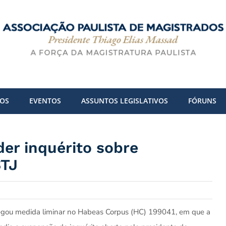
DOS
EVENTOS
ASSUNTOS LEGISLATIVOS
FÓRUNS
er inquérito sobre
STJ
negou medida liminar no Habeas Corpus (HC) 199041, em que a