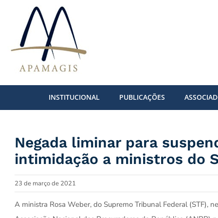
Ir
para
o
conteúdo
INSTITUCIONAL
PUBLICAÇÕES
ASSOCIA
Negada liminar para suspend
intimidação a ministros do 
23 de março de 2021
A ministra Rosa Weber, do Supremo Tribunal Federal (STF), 