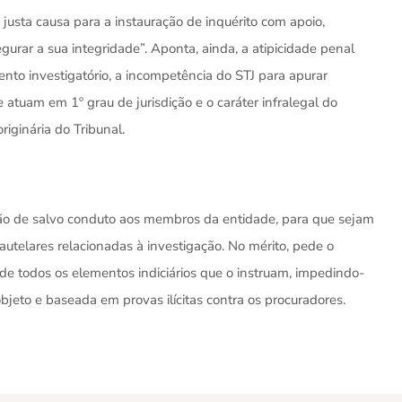
 justa causa para a instauração de inquérito com apoio,
gurar a sua integridade”. Aponta, ainda, a atipicidade penal
ento investigatório, a incompetência do STJ para apurar
 atuam em 1º grau de jurisdição e o caráter infralegal do
iginária do Tribunal.
são de salvo conduto aos membros da entidade, para que sejam
telares relacionadas à investigação. No mérito, pede o
ão de todos os elementos indiciários que o instruam, impedindo-
bjeto e baseada em provas ilícitas contra os procuradores.