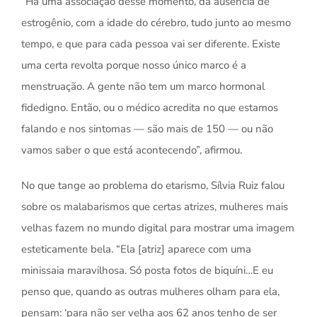
“Há uma associação desse momento, da ausência de
estrogênio, com a idade do cérebro, tudo junto ao mesmo
tempo, e que para cada pessoa vai ser diferente. Existe
uma certa revolta porque nosso único marco é a
menstruação. A gente não tem um marco hormonal
fidedigno. Então, ou o médico acredita no que estamos
falando e nos sintomas — são mais de 150 — ou não
vamos saber o que está acontecendo”, afirmou.
No que tange ao problema do etarismo, Sílvia Ruiz falou
sobre os malabarismos que certas atrizes, mulheres mais
velhas fazem no mundo digital para mostrar uma imagem
esteticamente bela. “Ela [atriz] aparece com uma
minissaia maravilhosa. Só posta fotos de biquíni…E eu
penso que, quando as outras mulheres olham para ela,
pensam: ‘para não ser velha aos 62 anos tenho de ser