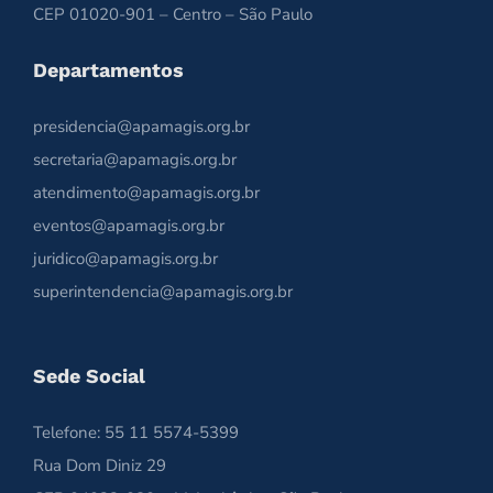
CEP 01020-901 – Centro – São Paulo
Departamentos
presidencia@apamagis.org.br
secretaria@apamagis.org.br
atendimento@apamagis.org.br
eventos@apamagis.org.br
juridico@apamagis.org.br
superintendencia@apamagis.org.br
Sede Social
Telefone: 55 11 5574-5399
Rua Dom Diniz 29