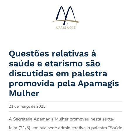
Ir
para
o
conteúdo
Questões relativas à
saúde e etarismo são
discutidas em palestra
promovida pela Apamagis
Mulher
21 de março de 2025
A Secretaria Apamagis Mulher promoveu nesta sexta-
feira (21/3), em sua sede administrativa, a palestra “Saúde