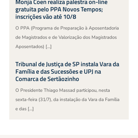
Monja Coen realiza palestra on-line
gratuita pelo PPA Novos Tempos;
inscrições vão até 10/8
O PPA (Programa de Preparação à Aposentadoria
de Magistrados e de Valorização dos Magistrados
Aposentados) […]
Tribunal de Justiça de SP instala Vara da
Família e das Sucessões e UPJ na
Comarca de Sertãozinho
O Presidente Thiago Massad participou, nesta
sexta-feira (31/7), da instalação da Vara da Família
e das […]