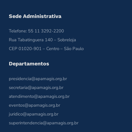
Sede Administrativa
Telefone: 55 11 3292-2200
Rua Tabatinguera 140 – Sobreloja
CEP 01020-901 – Centro – São Paulo
Departamentos
presidencia@apamagis.org.br
secretaria@apamagis.org.br
atendimento@apamagis.org.br
eventos@apamagis.org.br
juridico@apamagis.org.br
superintendencia@apamagis.org.br