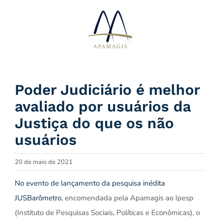
Ir
para
o
conteúdo
Poder Judiciário é melhor
avaliado por usuários da
Justiça do que os não
usuários
20 de maio de 2021
No evento de lançamento da pesquisa inédita
JUSBarômetro
, encomendada pela Apamagis ao Ipesp
(Instituto de Pesquisas Sociais, Políticas e Econômicas), o