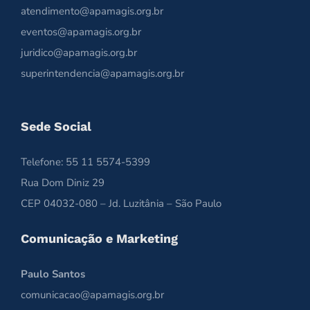
atendimento@apamagis.org.br
eventos@apamagis.org.br
juridico@apamagis.org.br
superintendencia@apamagis.org.br
Sede Social
Telefone: 55 11 5574-5399
Rua Dom Diniz 29
CEP 04032-080 – Jd. Luzitânia – São Paulo
Comunicação e Marketing
Paulo Santos
comunicacao@apamagis.org.br