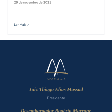
29 de novembro de 2021
Ler Mais
Juiz Thiago Elias Massad
Presidente
Desembargador Rogério Marrone