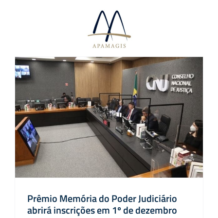
Ir
para
o
conteúdo
Prêmio Memória do Poder Judiciário
abrirá inscrições em 1º de dezembro