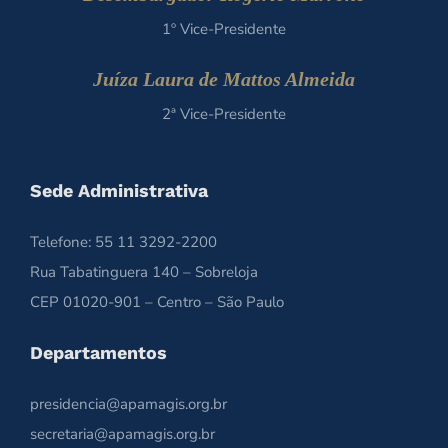
1º Vice-Presidente
Juíza Laura de Mattos Almeida
2ª Vice-Presidente
Sede Administrativa
Telefone: 55 11 3292-2200
Rua Tabatinguera 140 – Sobreloja
CEP 01020-901 – Centro – São Paulo
Departamentos
presidencia@apamagis.org.br
secretaria@apamagis.org.br