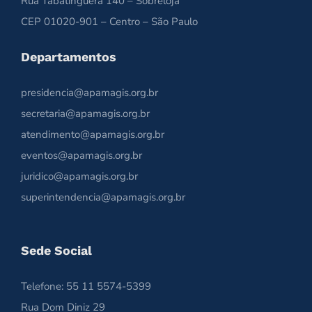
Rua Tabatinguera 140 – Sobreloja
CEP 01020-901 – Centro – São Paulo
Departamentos
presidencia@apamagis.org.br
secretaria@apamagis.org.br
atendimento@apamagis.org.br
eventos@apamagis.org.br
juridico@apamagis.org.br
superintendencia@apamagis.org.br
Sede Social
Telefone: 55 11 5574-5399
Rua Dom Diniz 29