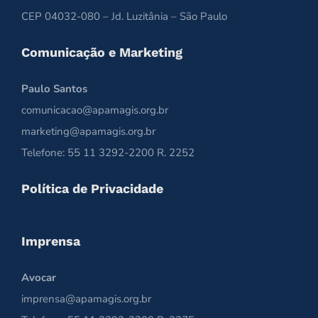
CEP 04032-080 – Jd. Luzitânia – São Paulo
Comunicação e Marketing
Paulo Santos
comunicacao@apamagis.org.br
marketing@apamagis.org.br
Telefone: 55 11 3292-2200 R. 2252
Política de Privacidade
Imprensa
Avocar
imprensa@apamagis.org.br