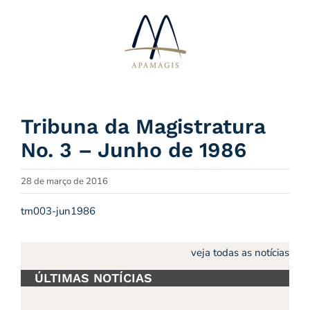
Ir
para
o
conteúdo
Tribuna da Magistratura
No. 3 – Junho de 1986
28 de março de 2016
tm003-jun1986
veja todas as notícias
ÚLTIMAS NOTÍCIAS