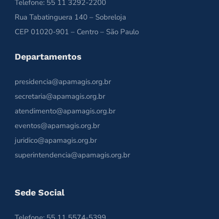
Telefone: 55 11 3292-2200
Rua Tabatinguera 140 – Sobreloja
CEP 01020-901 – Centro – São Paulo
Departamentos
presidencia@apamagis.org.br
secretaria@apamagis.org.br
atendimento@apamagis.org.br
eventos@apamagis.org.br
juridico@apamagis.org.br
superintendencia@apamagis.org.br
Sede Social
Telefone: 55 11 5574-5399