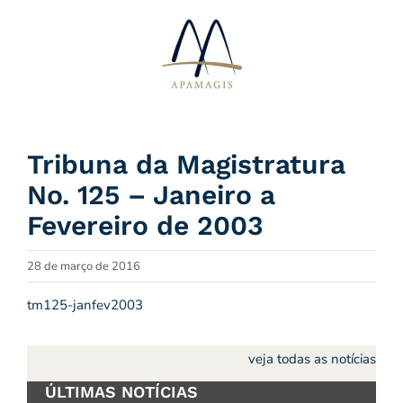
Ir
para
o
conteúdo
Tribuna da Magistratura
No. 125 – Janeiro a
Fevereiro de 2003
28 de março de 2016
tm125-janfev2003
veja todas as notícias
ÚLTIMAS NOTÍCIAS