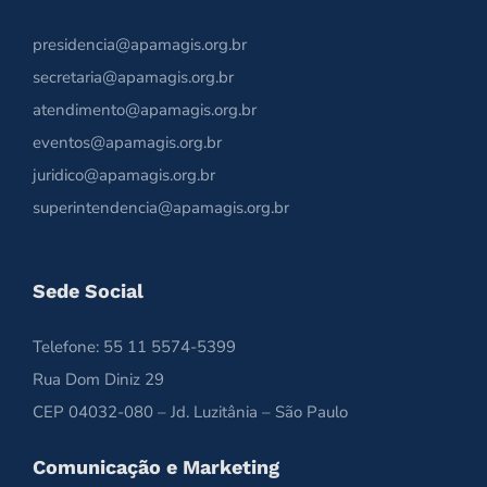
presidencia@apamagis.org.br
secretaria@apamagis.org.br
atendimento@apamagis.org.br
eventos@apamagis.org.br
juridico@apamagis.org.br
superintendencia@apamagis.org.br
Sede Social
Telefone: 55 11 5574-5399
Rua Dom Diniz 29
CEP 04032-080 – Jd. Luzitânia – São Paulo
Comunicação e Marketing