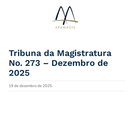
Ir
para
o
conteúdo
Tribuna da Magistratura
No. 273 – Dezembro de
2025
19 de dezembro de 2025