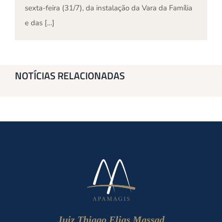
sexta-feira (31/7), da instalação da Vara da Família
e das […]
NOTÍCIAS RELACIONADAS
Juiz Thiago Elias Massad