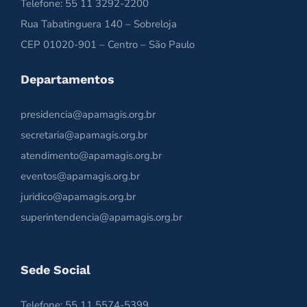
Telefone: 55 11 3292-2200
Rua Tabatinguera 140 – Sobreloja
CEP 01020-901 – Centro – São Paulo
Departamentos
presidencia@apamagis.org.br
secretaria@apamagis.org.br
atendimento@apamagis.org.br
eventos@apamagis.org.br
juridico@apamagis.org.br
superintendencia@apamagis.org.br
Sede Social
Telefone: 55 11 5574-5399