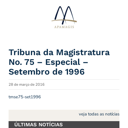
Ir
para
o
conteúdo
Tribuna da Magistratura
No. 75 – Especial –
Setembro de 1996
28 de março de 2016
tmse75-set1996
veja todas as notícias
ÚLTIMAS NOTÍCIAS