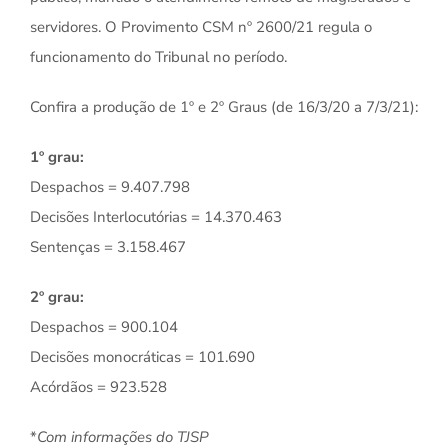
servidores. O Provimento CSM nº 2600/21 regula o
funcionamento do Tribunal no período.
Confira a produção de 1º e 2º Graus (de 16/3/20 a 7/3/21):
1º grau:
Despachos = 9.407.798
Decisões Interlocutórias = 14.370.463
Sentenças = 3.158.467
2º grau:
Despachos = 900.104
Decisões monocráticas = 101.690
Acórdãos = 923.528
*
Com informações do TJSP