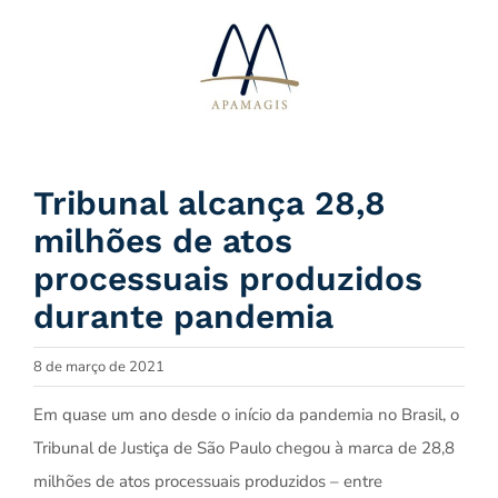
Ir
para
o
conteúdo
Tribunal alcança 28,8
milhões de atos
processuais produzidos
durante pandemia
8 de março de 2021
Em quase um ano desde o início da pandemia no Brasil, o
Tribunal de Justiça de São Paulo chegou à marca de 28,8
milhões de atos processuais produzidos – entre