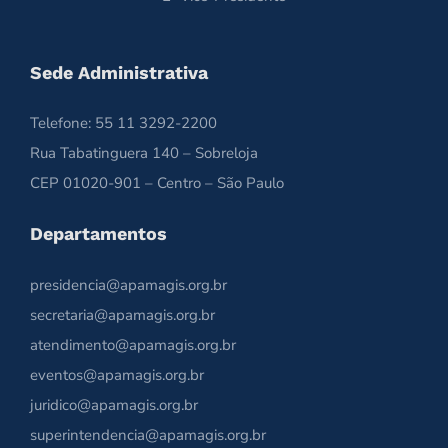
Sede Administrativa
Telefone: 55 11 3292-2200
Rua Tabatinguera 140 – Sobreloja
CEP 01020-901 – Centro – São Paulo
Departamentos
presidencia@apamagis.org.br
secretaria@apamagis.org.br
atendimento@apamagis.org.br
eventos@apamagis.org.br
juridico@apamagis.org.br
superintendencia@apamagis.org.br