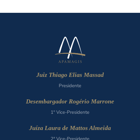
Juiz Thiago Elias Massad
Presidente
Desembargador Rogério Marrone
1º Vice-Presidente
Juíza Laura de Mattos Almeida
2ª Vice-Presidente