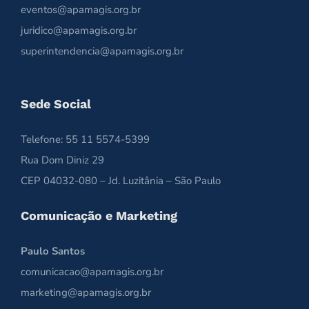
eventos@apamagis.org.br
juridico@apamagis.org.br
superintendencia@apamagis.org.br
Sede Social
Telefone: 55 11 5574-5399
Rua Dom Diniz 29
CEP 04032-080 – Jd. Luzitânia – São Paulo
Comunicação e Marketing
Paulo Santos
comunicacao@apamagis.org.br
marketing@apamagis.org.br