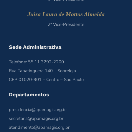
Juíza Laura de Mattos Almeida
2ª Vice-Presidente
Sede Administrativa
Telefone: 55 11 3292-2200
Rua Tabatinguera 140 – Sobreloja
CEP 01020-901 – Centro – São Paulo
Departamentos
presidencia@apamagis.org.br
secretaria@apamagis.org.br
atendimento@apamagis.org.br