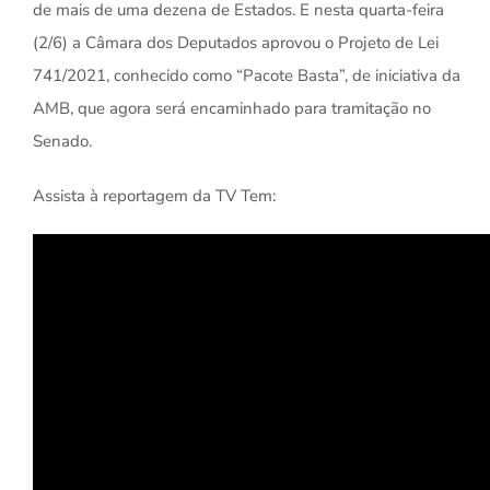
de mais de uma dezena de Estados. E nesta quarta-feira
(2/6) a Câmara dos Deputados aprovou o Projeto de Lei
741/2021, conhecido como “Pacote Basta”, de iniciativa da
AMB, que agora será encaminhado para tramitação no
Senado.
Assista à reportagem da TV Tem: