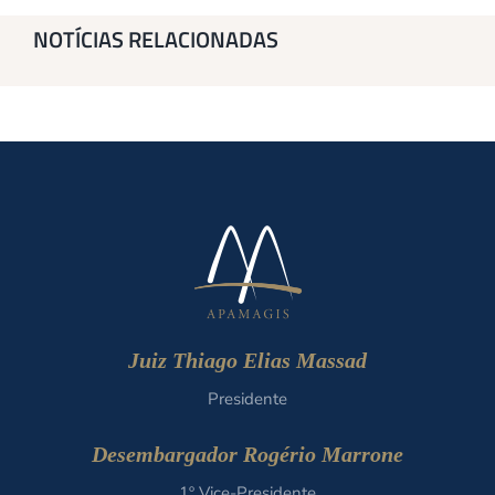
NOTÍCIAS RELACIONADAS
Juiz Thiago Elias Massad
Presidente
Desembargador Rogério Marrone
1º Vice-Presidente