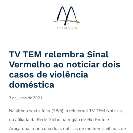
Ir
para
o
conteúdo
TV TEM relembra Sinal
Vermelho ao noticiar dois
casos de violência
doméstica
3 de junho de 2021
Na última sexta-feira (28/5), o telejornal TV TEM Notícias,
da afiliada da Rede Globo na região de Rio Preto e
Araçatuba, repercutiu duas notícias de mulheres, vítimas de