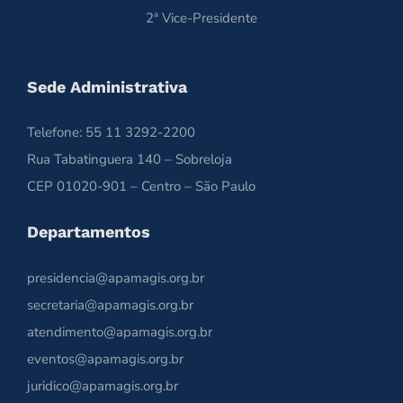
2ª Vice-Presidente
Sede Administrativa
Telefone: 55 11 3292-2200
Rua Tabatinguera 140 – Sobreloja
CEP 01020-901 – Centro – São Paulo
Departamentos
presidencia@apamagis.org.br
secretaria@apamagis.org.br
atendimento@apamagis.org.br
eventos@apamagis.org.br
juridico@apamagis.org.br