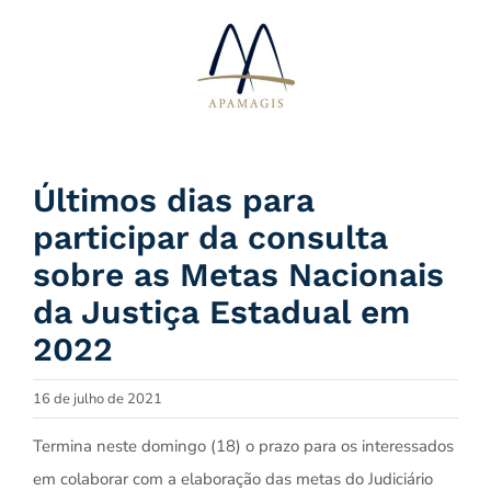
Ir
para
o
conteúdo
Últimos dias para
participar da consulta
sobre as Metas Nacionais
da Justiça Estadual em
2022
16 de julho de 2021
Termina neste domingo (18) o prazo para os interessados
em colaborar com a elaboração das metas do Judiciário