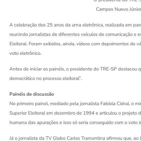
Campos Nuevo Júnior 
A celebração dos 25 anos da urna eletrônica, realizada em p
reunindo jornalistas de diferentes veículos de comunicação e e
Eleitoral. Foram exibidos, ainda, vídeos com depoimentos de vár
voto eletrônico.
Antes de iniciar os painéis, o presidente do TRE-SP destacou 
democrático no processo eleitoral”.
Painéis de discussão
No primeiro painel, mediado pela jornalista Fabíola Cidral, o m
Superior Eleitoral em dezembro de 1994 e articulou o projeto d
humana das apurações e isso só seria conseguido com o voto i
Já o jornalista da TV Globo Carlos Tramontina afirmou que, ao 