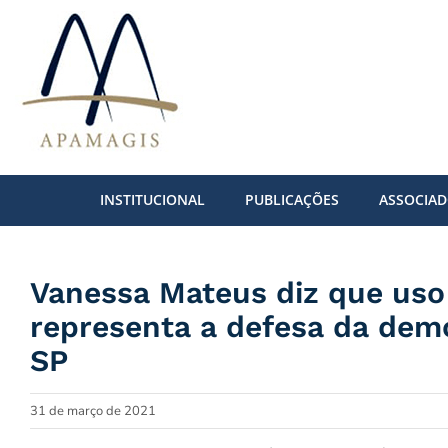
Ir
para
o
conteúdo
INSTITUCIONAL
PUBLICAÇÕES
ASSOCIA
Vanessa Mateus diz que uso 
representa a defesa da dem
SP
31 de março de 2021