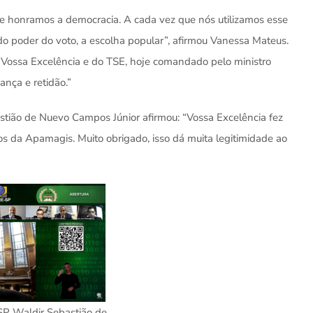
e honramos a democracia. A cada vez que nós utilizamos esse
do poder do voto, a escolha popular”, afirmou Vanessa Mateus.
Vossa Excelência e do TSE, hoje comandado pelo ministro
ança e retidão.”
tião de Nuevo Campos Júnior afirmou: “Vossa Excelência fez
os da Apamagis. Muito obrigado, isso dá muita legitimidade ao
SP Waldir Sebastião de