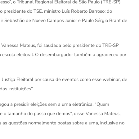
sso”, o Tribunal Regional Eleitoral de São Paulo (TRE-SP)
do presidente do TSE, ministro Luís Roberto Barroso; do
ir Sebastião de Nuevo Campos Junior e Paulo Sérgio Brant de
, Vanessa Mateus, foi saudada pelo presidente do TRE-SP
va escola eleitoral. O desembargador também a agradeceu por
ustiça Eleitoral por causa de eventos como esse webinar, de
as instituições”.
egou a presidir eleições sem a urna eletrônica. “Quem
be o tamanho do passo que demos”, disse Vanessa Mateus,
das as questões normalmente postas sobre a urna, inclusive no