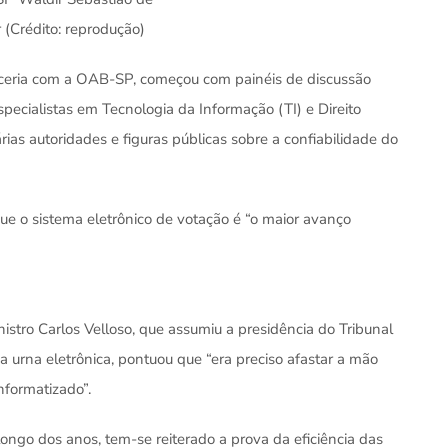
(Crédito: reprodução)
arceria com a OAB-SP, começou com painéis de discussão
specialistas em Tecnologia da Informação (TI) e Direito
ias autoridades e figuras públicas sobre a confiabilidade do
que o sistema eletrônico de votação é “o maior avanço
inistro Carlos Velloso, que assumiu a presidência do Tribunal
a urna eletrônica, pontuou que “era preciso afastar a mão
nformatizado”.
longo dos anos, tem-se reiterado a prova da eficiência das