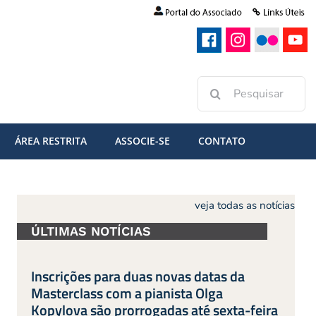
Buscar
resultados
para:
ÁREA RESTRITA
ASSOCIE-SE
CONTATO
veja todas as notícias
ÚLTIMAS NOTÍCIAS
Inscrições para duas novas datas da
Masterclass com a pianista Olga
Kopylova são prorrogadas até sexta-feira