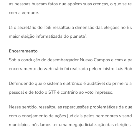
as pessoas buscam fatos que apoiem suas crenças, o que se r
com a verdade.
Já o secretário do TSE ressaltou a dimensão das eleições no Br
maior eleição informatizada do planeta”.
Encerramento
Sob a condução do desembargador Nuevo Campos e com a parti
encerramento do webinário foi realizado pelo ministro Luís Rob
Defendendo que o sistema eletrônico é auditável do primeiro 
pessoal e de todo o STF é contrário ao voto impresso.
Nesse sentido, ressaltou as repercussões problemáticas da queb
com o ensejamento de ações judiciais pelos perdedores visan
municípios, nós íamos ter uma megajudicialização das eleições