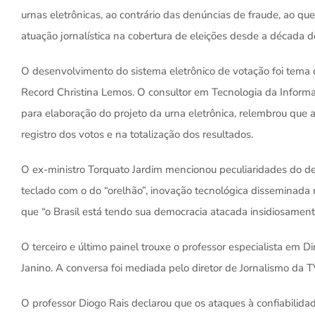
urnas eletrônicas, ao contrário das denúncias de fraude, ao q
atuação jornalística na cobertura de eleições desde a década 
O desenvolvimento do sistema eletrônico de votação foi tema 
Record Christina Lemos. O consultor em Tecnologia da Informa
para elaboração do projeto da urna eletrônica, relembrou que 
registro dos votos e na totalização dos resultados.
O ex-ministro Torquato Jardim mencionou peculiaridades do 
teclado com o do “orelhão”, inovação tecnológica disseminada
que “o Brasil está tendo sua democracia atacada insidiosament
O terceiro e último painel trouxe o professor especialista em Di
Janino. A conversa foi mediada pelo diretor de Jornalismo da T
O professor Diogo Rais declarou que os ataques à confiabilidad