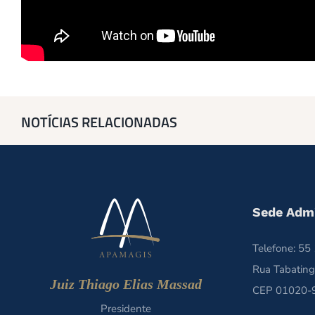
NOTÍCIAS RELACIONADAS
Sede Admi
Telefone: 5
Rua Tabating
Juiz Thiago Elias Massad
CEP 01020-9
Presidente