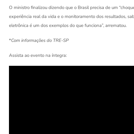
O ministro finalizou dizendo que o Brasil precisa de um “choq
experiência real da vida e o monitoramento dos resultados, sa
eletrônica é um dos exemplos do que funciona”, arrematou.
*
Com informações do TRE-SP
Assista ao evento na íntegra: