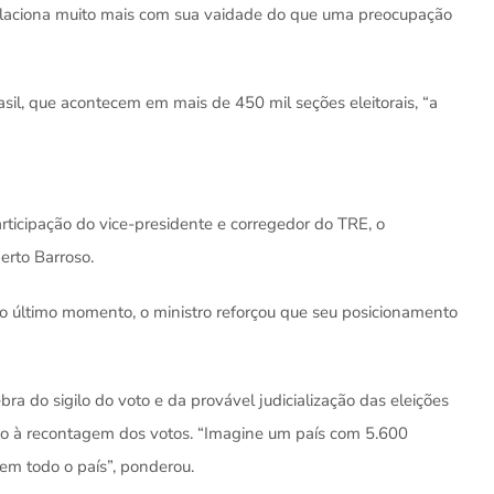
elaciona muito mais com sua vaidade do que uma preocupação
asil, que acontecem em mais de 450 mil seções eleitorais, “a
cipação do vice-presidente e corregedor do TRE, o
erto Barroso.
ao último momento, o ministro reforçou que seu posicionamento
ra do sigilo do voto e da provável judicialização das eleições
do à recontagem dos votos. “Imagine um país com 5.600
 em todo o país”, ponderou.