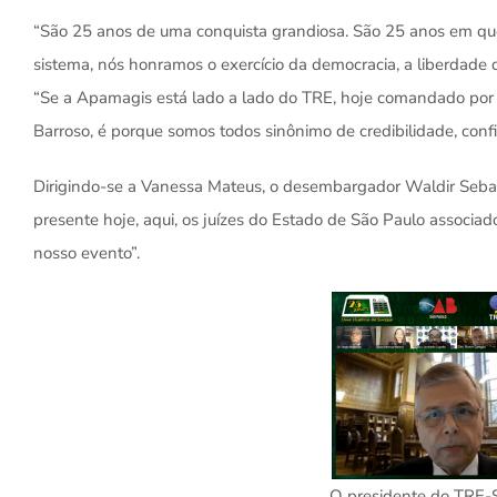
“São 25 anos de uma conquista grandiosa. São 25 anos em qu
sistema, nós honramos o exercício da democracia, a liberdade 
“Se a Apamagis está lado a lado do TRE, hoje comandado por 
Barroso, é porque somos todos sinônimo de credibilidade, confi
Dirigindo-se a Vanessa Mateus, o desembargador Waldir Sebas
presente hoje, aqui, os juízes do Estado de São Paulo associad
nosso evento”.
O presidente do TRE-