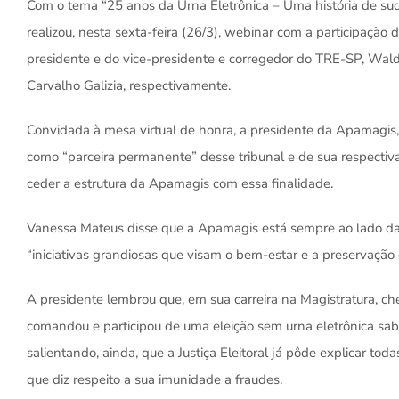
Com o tema “25 anos da Urna Eletrônica – Uma história de suce
realizou, nesta sexta-feira (26/3), webinar com a participação 
presidente e do vice-presidente e corregedor do TRE-SP, Wald
Carvalho Galizia, respectivamente.
Convidada à mesa virtual de honra, a presidente da Apamagis
como “parceira permanente” desse tribunal e de sua respecti
ceder a estrutura da Apamagis com essa finalidade.
Vanessa Mateus disse que a Apamagis está sempre ao lado da J
“iniciativas grandiosas que visam o bem-estar e a preservação d
A presidente lembrou que, em sua carreira na Magistratura, ch
comandou e participou de uma eleição sem urna eletrônica sa
salientando, ainda, que a Justiça Eleitoral já pôde explicar to
que diz respeito a sua imunidade a fraudes.