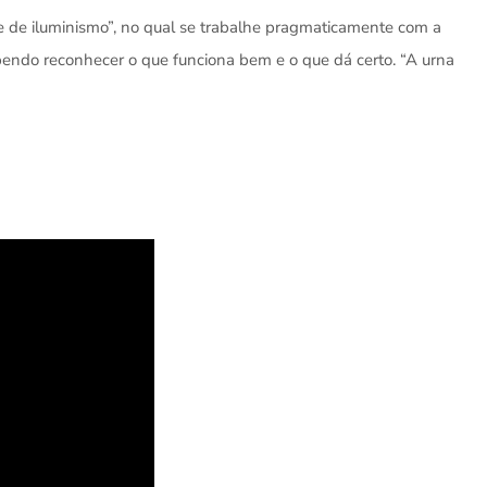
ue de iluminismo”, no qual se trabalhe pragmaticamente com a
bendo reconhecer o que funciona bem e o que dá certo. “A urna