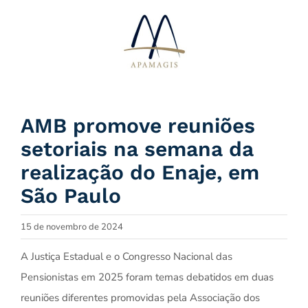
Ir
para
o
conteúdo
AMB promove reuniões
setoriais na semana da
realização do Enaje, em
São Paulo
15 de novembro de 2024
A Justiça Estadual e o Congresso Nacional das
Pensionistas em 2025 foram temas debatidos em duas
reuniões diferentes promovidas pela Associação dos