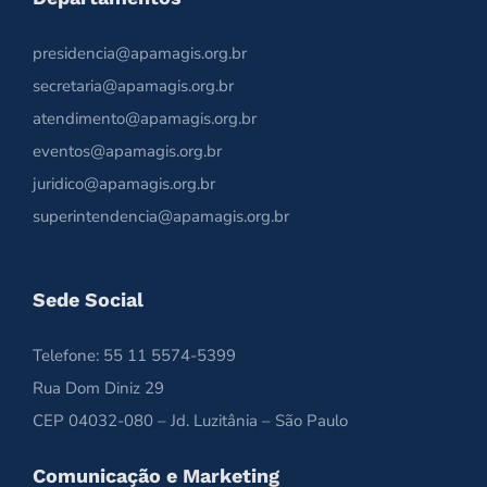
presidencia@apamagis.org.br
secretaria@apamagis.org.br
atendimento@apamagis.org.br
eventos@apamagis.org.br
juridico@apamagis.org.br
superintendencia@apamagis.org.br
Sede Social
Telefone: 55 11 5574-5399
Rua Dom Diniz 29
CEP 04032-080 – Jd. Luzitânia – São Paulo
Comunicação e Marketing