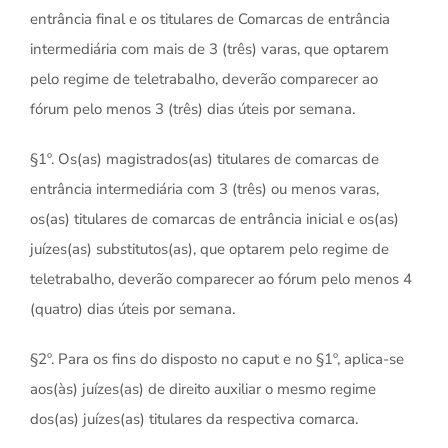
entrância final e os titulares de Comarcas de entrância
intermediária com mais de 3 (três) varas, que optarem
pelo regime de teletrabalho, deverão comparecer ao
fórum pelo menos 3 (três) dias úteis por semana.
§1º. Os(as) magistrados(as) titulares de comarcas de
entrância intermediária com 3 (três) ou menos varas,
os(as) titulares de comarcas de entrância inicial e os(as)
juízes(as) substitutos(as), que optarem pelo regime de
teletrabalho, deverão comparecer ao fórum pelo menos 4
(quatro) dias úteis por semana.
§2º. Para os fins do disposto no caput e no §1º, aplica-se
aos(às) juízes(as) de direito auxiliar o mesmo regime
dos(as) juízes(as) titulares da respectiva comarca.