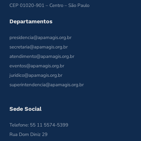
CEP 01020-901 – Centro – São Paulo
Departamentos
presidencia@apamagis.org.br
secretaria@apamagis.org.br
atendimento@apamagis.org.br
eventos@apamagis.org.br
juridico@apamagis.org.br
superintendencia@apamagis.org.br
Sede Social
Telefone: 55 11 5574-5399
Rua Dom Diniz 29