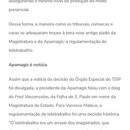
assegurando o mesmo nível de produção do modo
presencial.
Dessa forma, a maneira como os tribunais, comarcas e
varas se adequaram trouxe à tona esse antigo pleito da
Magistratura e da Apamagis: a regulamentação do
teletrabalho.
Apamagis é notícia
Assim que a notícia da decisão do Órgão Especial do TJSP
foi divulgada, a presidente da Apamagis falou com o
blog
do Fred Vasconcelo
s, da
Folha de S. Paulo
em nome da
Magistratura do Estado. Para Vanessa Mateus, a
regulamentação do teletrabalho foi uma decisão histórica.
“O teletrabalho era um anseio dos magistrados, que