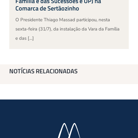
Família e das Sucessões e UPJ na
Comarca de Sertãozinho
O Presidente Thiago Massad participou, nesta
sexta-feira (31/7), da instalação da Vara da Família
e das […]
NOTÍCIAS RELACIONADAS