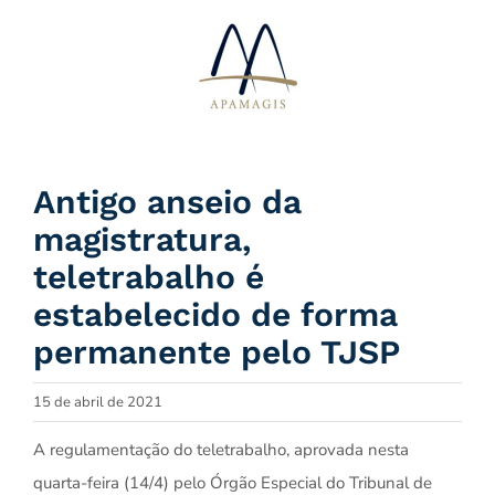
Ir
para
o
conteúdo
Antigo anseio da
magistratura,
teletrabalho é
estabelecido de forma
permanente pelo TJSP
15 de abril de 2021
A regulamentação do teletrabalho, aprovada nesta
quarta-feira (14/4) pelo Órgão Especial do Tribunal de