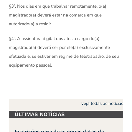
§3º. Nos dias em que trabalhar remotamente, o(a)
magistrado(a) deverá estar na comarca em que
autorizado(a) a residir.
§4º. A assinatura digital dos atos a cargo do(a)
magistrado(a) deverá ser por ele(a) exclusivamente
efetuada e, se estiver em regime de teletrabalho, de seu
equipamento pessoal.
veja todas as notícias
ÚLTIMAS NOTÍCIAS
Inscrições para duas novas datas da