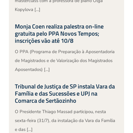
masterclass com a professora de piano Olga
Kopylova […]
Monja Coen realiza palestra on-line
gratuita pelo PPA Novos Tempos;
inscrições vão até 10/8
O PPA (Programa de Preparação à Aposentadoria
de Magistrados e de Valorização dos Magistrados
Aposentados) […]
Tribunal de Justiça de SP instala Vara da
Família e das Sucessões e UPJ na
Comarca de Sertãozinho
O Presidente Thiago Massad participou, nesta
sexta-feira (31/7), da instalação da Vara da Família
e das […]