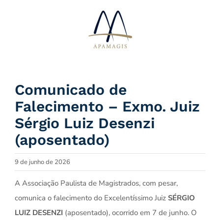
Ir
para
o
conteúdo
Comunicado de
Falecimento – Exmo. Juiz
Sérgio Luiz Desenzi
(aposentado)
9 de junho de 2026
A Associação Paulista de Magistrados, com pesar,
comunica o falecimento do Excelentíssimo Juiz
SÉRGIO
LUIZ DESENZI
(aposentado), ocorrido em 7 de junho. O