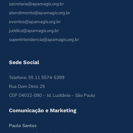
secretaria@apamagis.org.br
atendimento@apamagis.org.br
eventos@apamagis.org.br
juridico@apamagis.org.br
superintendencia@apamagis.org.br
Sede Social
Telefone: 55 11 5574-5399
Rua Dom Diniz 29
CEP 04032-080 – Jd. Luzitânia – São Paulo
Comunicação e Marketing
Paulo Santos