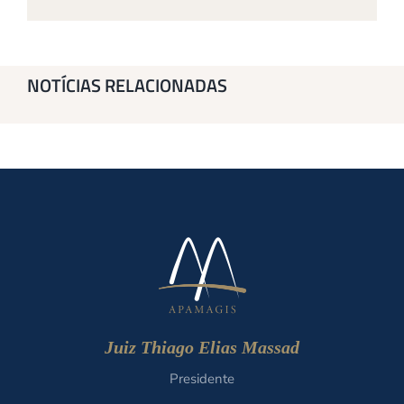
NOTÍCIAS RELACIONADAS
Juiz Thiago Elias Massad
Presidente