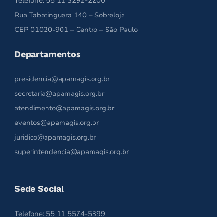
Telefone: 55 11 3292-2200
Rua Tabatinguera 140 – Sobreloja
CEP 01020-901 – Centro – São Paulo
Departamentos
presidencia@apamagis.org.br
secretaria@apamagis.org.br
atendimento@apamagis.org.br
eventos@apamagis.org.br
juridico@apamagis.org.br
superintendencia@apamagis.org.br
Sede Social
Telefone: 55 11 5574-5399