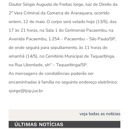
Doutor Sérgio Augusto de Freitas Jorge, Juiz de Direito da
2ª Vara Criminal da Comarca de Araraquara, ocorrido
ontem, 12 de maio. O corpo será velado hoje (13/5), das
17 às 21 horas, na Sala 1 do Cerimonial Pacaembu, na
Avenida Pacaembu, 1.254 – Pacaembu – São Paulo/SP,
de onde seguirá para sepultamento, às 11 horas de
amanhã (14/5), no Cemitério Municipal de Taquaritinga,
na Rua Liberdade, s/nº – Taquaritinga/SP.
As mensagens de condolências poderão ser
encaminhadas à família no seguinte endereço eletrônico:
sjorge@tjsp.jus.br
veja todas as notícias
ÚLTIMAS NOTÍCIAS