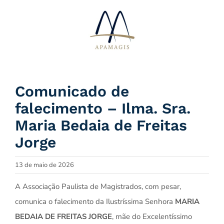
Ir
para
o
conteúdo
Comunicado de
falecimento – Ilma. Sra.
Maria Bedaia de Freitas
Jorge
13 de maio de 2026
A Associação Paulista de Magistrados, com pesar,
comunica o falecimento da Ilustríssima Senhora
MARIA
BEDAIA DE FREITAS JORGE
, mãe do Excelentíssimo