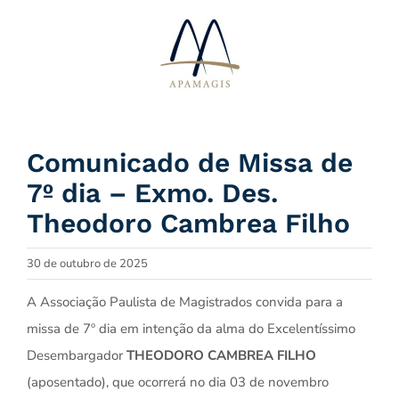
Ir
para
o
conteúdo
Comunicado de Missa de
7º dia – Exmo. Des.
Theodoro Cambrea Filho
30 de outubro de 2025
A Associação Paulista de Magistrados convida para a
missa de 7º dia em intenção da alma do Excelentíssimo
Desembargador
THEODORO CAMBREA FILHO
(aposentado), que ocorrerá no dia 03 de novembro