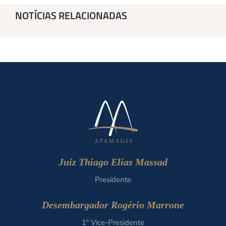
NOTÍCIAS RELACIONADAS
Juiz Thiago Elias Massad
Presidente
Desembargador Rogério Marrone
1º Vice-Presidente