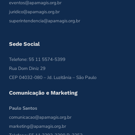
eventos@apamagis.org.br
juridico@apamagis.org.br
superintendencia@apamagis.org.br
Sede Social
Telefone: 55 11 5574-5399
Rua Dom Diniz 29
CEP 04032-080 – Jd. Luzitânia – São Paulo
Comunicação e Marketing
Paulo Santos
comunicacao@apamagis.org.br
marketing@apamagis.org.br