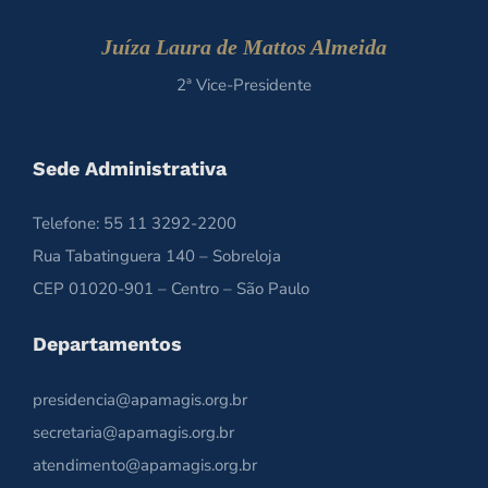
Juíza Laura de Mattos Almeida
2ª Vice-Presidente
Sede Administrativa
Telefone: 55 11 3292-2200
Rua Tabatinguera 140 – Sobreloja
CEP 01020-901 – Centro – São Paulo
Departamentos
presidencia@apamagis.org.br
secretaria@apamagis.org.br
atendimento@apamagis.org.br