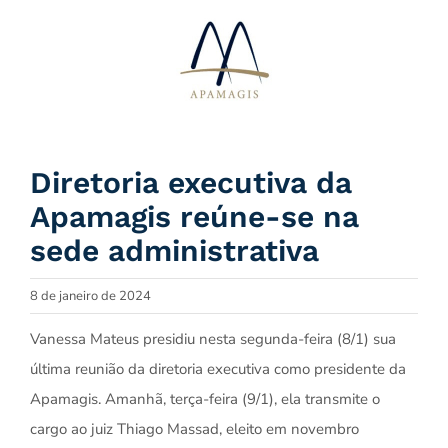
Ir
para
o
conteúdo
Diretoria executiva da
Apamagis reúne-se na
sede administrativa
8 de janeiro de 2024
Vanessa Mateus presidiu nesta segunda-feira (8/1) sua
última reunião da diretoria executiva como presidente da
Apamagis. Amanhã, terça-feira (9/1), ela transmite o
cargo ao juiz Thiago Massad, eleito em novembro