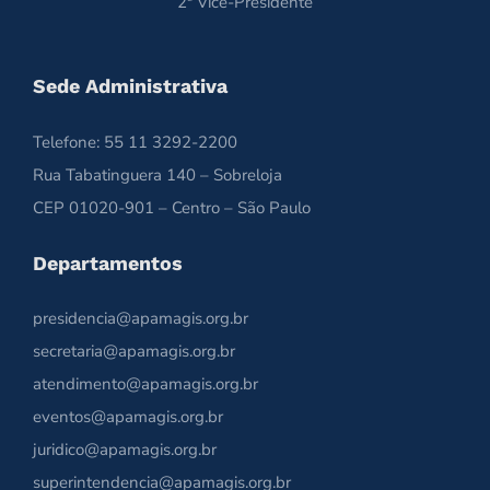
2ª Vice-Presidente
Sede Administrativa
Telefone: 55 11 3292-2200
Rua Tabatinguera 140 – Sobreloja
CEP 01020-901 – Centro – São Paulo
Departamentos
presidencia@apamagis.org.br
secretaria@apamagis.org.br
atendimento@apamagis.org.br
eventos@apamagis.org.br
juridico@apamagis.org.br
superintendencia@apamagis.org.br