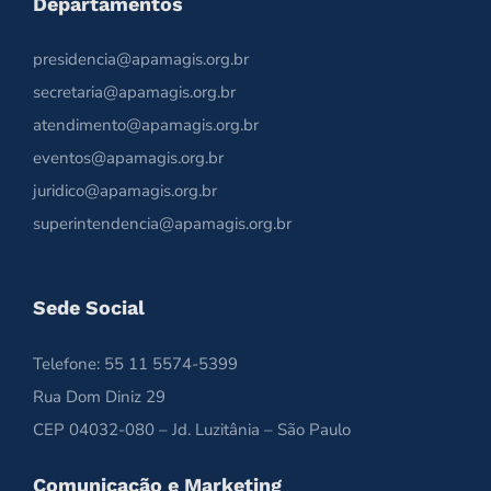
Departamentos
presidencia@apamagis.org.br
secretaria@apamagis.org.br
atendimento@apamagis.org.br
eventos@apamagis.org.br
juridico@apamagis.org.br
superintendencia@apamagis.org.br
Sede Social
Telefone: 55 11 5574-5399
Rua Dom Diniz 29
CEP 04032-080 – Jd. Luzitânia – São Paulo
Comunicação e Marketing