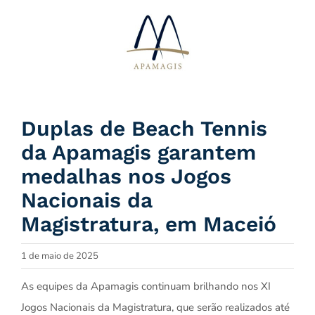
Ir
para
o
conteúdo
Duplas de Beach Tennis
da Apamagis garantem
medalhas nos Jogos
Nacionais da
Magistratura, em Maceió
1 de maio de 2025
As equipes da Apamagis continuam brilhando nos XI
Jogos Nacionais da Magistratura, que serão realizados até