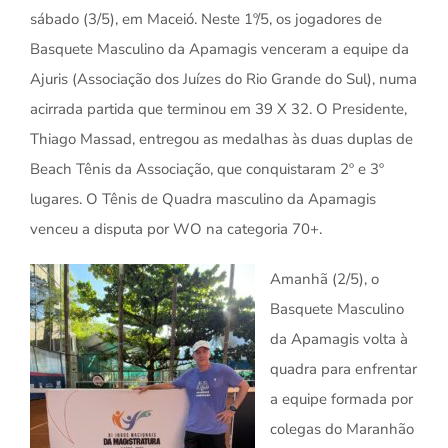
sábado (3/5), em Maceió. Neste 1º/5, os jogadores de
Basquete Masculino da Apamagis venceram a equipe da
Ajuris (Associação dos Juízes do Rio Grande do Sul), numa
acirrada partida que terminou em 39 X 32. O Presidente,
Thiago Massad, entregou as medalhas às duas duplas de
Beach Tênis da Associação, que conquistaram 2º e 3º
lugares. O Tênis de Quadra masculino da Apamagis
venceu a disputa por WO na categoria 70+.
Amanhã (2/5), o
Basquete Masculino
da Apamagis volta à
quadra para enfrentar
a equipe formada por
colegas do Maranhão