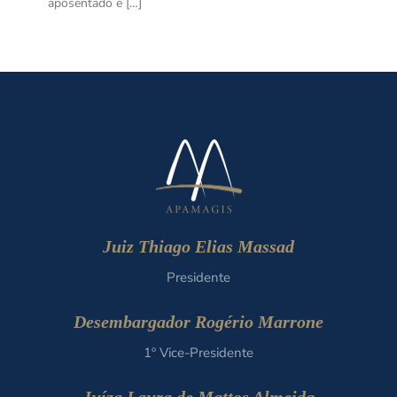
aposentado e […]
Juiz Thiago Elias Massad
Presidente
Desembargador Rogério Marrone
1º Vice-Presidente