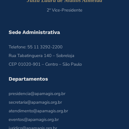
Juíza Laura de Mattos Almeida
2ª Vice-Presidente
Sede Administrativa
Telefone: 55 11 3292-2200
Rua Tabatinguera 140 – Sobreloja
CEP 01020-901 – Centro – São Paulo
Departamentos
presidencia@apamagis.org.br
secretaria@apamagis.org.br
atendimento@apamagis.org.br
eventos@apamagis.org.br
juridico@apamagis.org.br