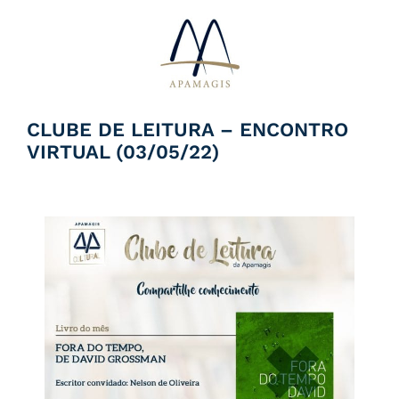
Ir
para
o
conteúdo
CLUBE DE LEITURA – ENCONTRO
VIRTUAL (03/05/22)