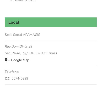
Local
Sede Social APAMAGIS
Rua Dom Diniz, 29
São Paulo
,
SP
04032-080
Brasil
+ Google Map
Telefone:
(11) 5574-5399