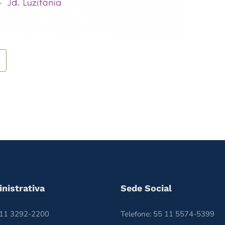
nistrativa
Sede Social
5 11 3292-2200
Telefone: 55 11 5574-5399