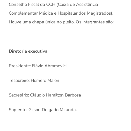
Conselho Fiscal da CCH (Caixa de Assistência
Complementar Médica e Hospitalar dos Magistrados).
Houve uma chapa única no pleito. Os integrantes são:
Diretoria executiva
Presidente: Flávio Abramovici
Tesoureiro: Homero Maion
Secretário: Cláudio Hamilton Barbosa
Suplente: Gilson Delgado Miranda.