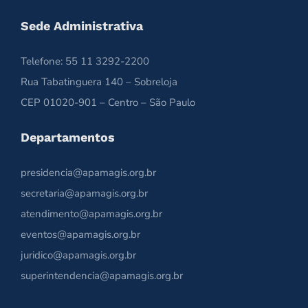
Sede Administrativa
Telefone: 55 11 3292-2200
Rua Tabatinguera 140 – Sobreloja
CEP 01020-901 – Centro – São Paulo
Departamentos
presidencia@apamagis.org.br
secretaria@apamagis.org.br
atendimento@apamagis.org.br
eventos@apamagis.org.br
juridico@apamagis.org.br
superintendencia@apamagis.org.br