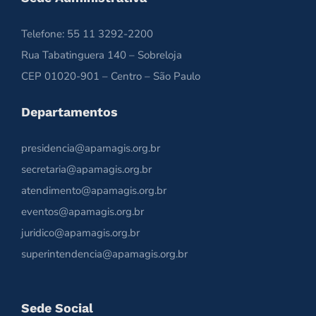
Telefone: 55 11 3292-2200
Rua Tabatinguera 140 – Sobreloja
CEP 01020-901 – Centro – São Paulo
Departamentos
presidencia@apamagis.org.br
secretaria@apamagis.org.br
atendimento@apamagis.org.br
eventos@apamagis.org.br
juridico@apamagis.org.br
superintendencia@apamagis.org.br
Sede Social