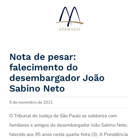
Ir
para
o
conteúdo
Nota de pesar:
falecimento do
desembargador João
Sabino Neto
5 de novembro de 2021
O Tribunal de Justiça de São Paulo se solidariza com
familiares e amigos do desembargador João Sabino Neto,
falecido aos 95 anos nesta quarta-feira (3). A Presidência