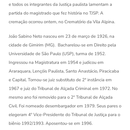
e todos os integrantes da Justiça paulista lamentam a
partida do magistrado que fez história no TJSP. A
cremação ocorreu ontem, no Crematório da Vila Alpina.
João Sabino Neto nasceu em 23 de março de 1926, na
cidade de Gimirim (MG). Bacharelou-se em Direito pela
Universidade de São Paulo (USP), turma de 1952.
Ingressou na Magistratura em 1954 e judicou em
Araraquara, Lençóis Paulista, Santo Anastácio, Piracicaba
e Capital. Tornou-se juiz substituto de 2ª instância em
1967 e juiz do Tribunal de Alçada Criminal em 1972. No
mesmo ano foi removido para o 2º Tribunal de Alçada
Civil. Foi nomeado desembargador em 1979. Seus pares o
elegeram 4º Vice-Presidente do Tribunal de Justiça para o
biênio 1992/1993. Aposentou-se em 1996.