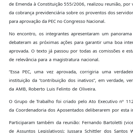
de Emenda à Constituição 555/2006, realizou reunião, por v
da cobrança previdenciária sobre os proventos dos servidor
para aprovação da PEC no Congresso Nacional.
No encontro, os integrantes apresentaram um panorama
debateram as próximas ações para garantir uma boa inter
aprovada. O texto já passou por todas as comissões e est
de relevância para a magistratura nacional.
“Essa PEC, uma vez aprovada, corrigiria uma verdadeir
instituição da “contribuição dos inativos”, em verdade, 
da AMB, Roberto Luis Felinto de Oliveira.
O Grupo de Trabalho foi criado pelo Ato Executivo nº 1
da Coordenadoria dos Aposentados deliberarem por esta ini
Participaram também da reunião: Fernando Bartoletti (vice-
de Assuntos Legislativos); Jussara Schittler dos Santos 