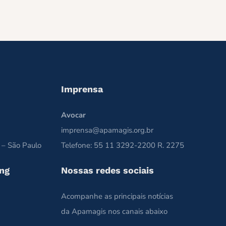
Imprensa
Avocar
imprensa@apamagis.org.br
 – São Paulo
Telefone: 55 11 3292-2200 R. 2275
ng
Nossas redes sociais
Acompanhe as principais notícias
da Apamagis nos canais abaixo