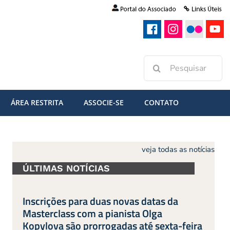
Buscar
resultados
para:
ÁREA RESTRITA
ASSOCIE-SE
CONTATO
veja todas as notícias
ÚLTIMAS NOTÍCIAS
Inscrições para duas novas datas da
Masterclass com a pianista Olga
Kopylova são prorrogadas até sexta-feira