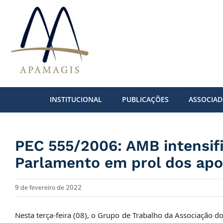
Ir
para
o
conteúdo
INSTITUCIONAL
PUBLICAÇÕES
ASSOCIA
PEC 555/2006: AMB intensifi
Parlamento em prol dos ap
9 de fevereiro de 2022
Nesta terça-feira (08), o Grupo de Trabalho da Associação 