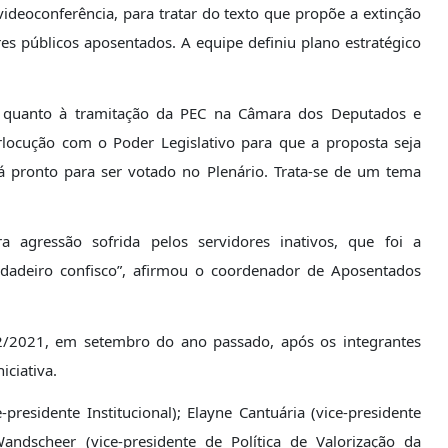
ideoconferência, para tratar do texto que propõe a extinção
es públicos aposentados. A equipe definiu plano estratégico
 quanto à tramitação da PEC na Câmara dos Deputados e
locução com o Poder Legislativo para que a proposta seja
á pronto para ser votado no Plenário. Trata-se de um tema
a agressão sofrida pelos servidores inativos, que foi a
verdadeiro confisco”, afirmou o coordenador de Aposentados
12/2021, em setembro do ano passado, após os integrantes
ciativa.
presidente Institucional); Elayne Cantuária (vice-presidente
Wandscheer (vice-presidente de Política de Valorização da