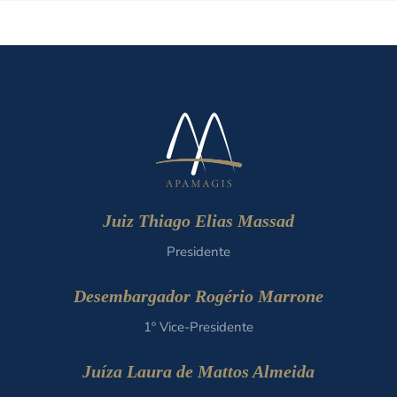
Juiz Thiago Elias Massad
Presidente
Desembargador Rogério Marrone
1º Vice-Presidente
Juíza Laura de Mattos Almeida