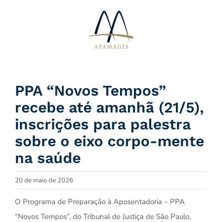
Ir
para
o
conteúdo
PPA “Novos Tempos”
recebe até amanhã (21/5),
inscrições para palestra
sobre o eixo corpo-mente
na saúde
20 de maio de 2026
O Programa de Preparação à Aposentadoria – PPA
“Novos Tempos”, do Tribunal de Justiça de São Paulo,