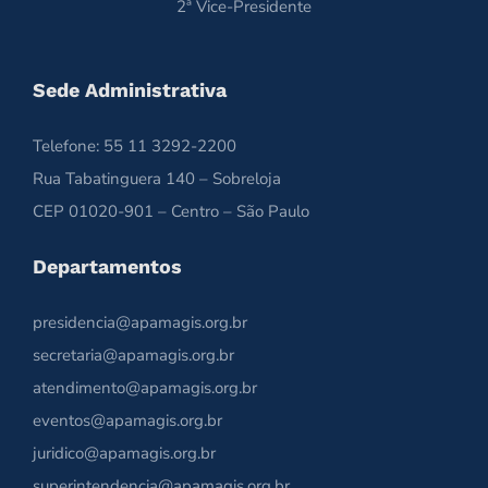
2ª Vice-Presidente
Sede Administrativa
Telefone: 55 11 3292-2200
Rua Tabatinguera 140 – Sobreloja
CEP 01020-901 – Centro – São Paulo
Departamentos
presidencia@apamagis.org.br
secretaria@apamagis.org.br
atendimento@apamagis.org.br
eventos@apamagis.org.br
juridico@apamagis.org.br
superintendencia@apamagis.org.br