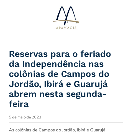
Ir
para
o
conteúdo
Reservas para o feriado
da Independência nas
colônias de Campos do
Jordão, Ibirá e Guarujá
abrem nesta segunda-
feira
5 de maio de 2023
As colônias de Campos do Jordão, Ibirá e Guarujá