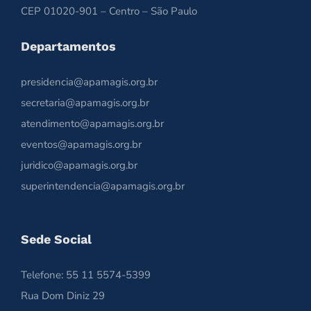
CEP 01020-901 – Centro – São Paulo
Departamentos
presidencia@apamagis.org.br
secretaria@apamagis.org.br
atendimento@apamagis.org.br
eventos@apamagis.org.br
juridico@apamagis.org.br
superintendencia@apamagis.org.br
Sede Social
Telefone: 55 11 5574-5399
Rua Dom Diniz 29