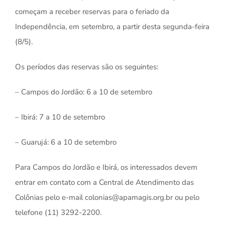
começam a receber reservas para o feriado da
Independência, em setembro, a partir desta segunda-feira
(8/5).
Os períodos das reservas são os seguintes:
– Campos do Jordão: 6 a 10 de setembro
– Ibirá: 7 a 10 de setembro
– Guarujá: 6 a 10 de setembro
Para Campos do Jordão e Ibirá, os interessados devem
entrar em contato com a Central de Atendimento das
Colônias pelo e-mail colonias@apamagis.org.br ou pelo
telefone (11) 3292-2200.