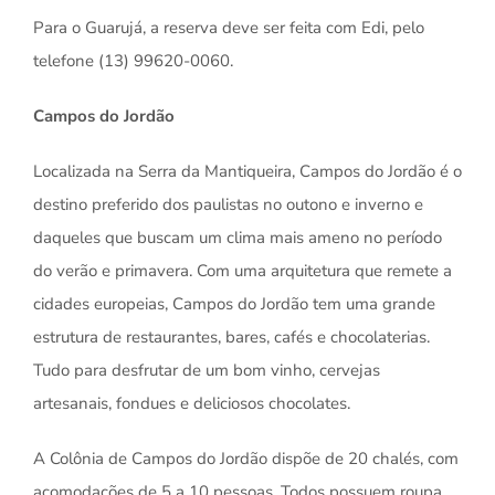
Para o Guarujá, a reserva deve ser feita com Edi, pelo
telefone (13) 99620-0060.
Campos do Jordão
Localizada na Serra da Mantiqueira, Campos do Jordão é o
destino preferido dos paulistas no outono e inverno e
daqueles que buscam um clima mais ameno no período
do verão e primavera. Com uma arquitetura que remete a
cidades europeias, Campos do Jordão tem uma grande
estrutura de restaurantes, bares, cafés e chocolaterias.
Tudo para desfrutar de um bom vinho, cervejas
artesanais, fondues e deliciosos chocolates.
A Colônia de Campos do Jordão dispõe de 20 chalés, com
acomodações de 5 a 10 pessoas. Todos possuem roupa