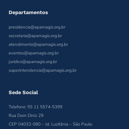
Departamentos
presidencia@apamagis.org.br
secretaria@apamagis.org.br
atendimento@apamagis.org.br
eventos@apamagis.org.br
juridico@apamagis.org.br
superintendencia@apamagis.org.br
Sede Social
Telefone: 55 11 5574-5399
Rua Dom Diniz 29
CEP 04032-080 – Jd. Luzitânia – São Paulo