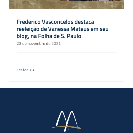
Frederico Vasconcelos destaca
reeleição de Vanessa Mateus em seu
blog, na Folha de S. Paulo
23 de novembro de 2021
Ler Mais