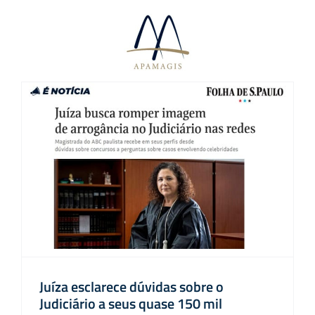
Ir
para
o
conteúdo
Juíza esclarece dúvidas sobre o
Judiciário a seus quase 150 mil