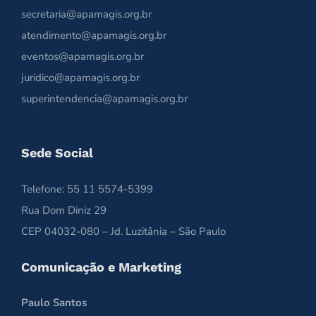
secretaria@apamagis.org.br
atendimento@apamagis.org.br
eventos@apamagis.org.br
juridico@apamagis.org.br
superintendencia@apamagis.org.br
Sede Social
Telefone: 55 11 5574-5399
Rua Dom Diniz 29
CEP 04032-080 – Jd. Luzitânia – São Paulo
Comunicação e Marketing
Paulo Santos