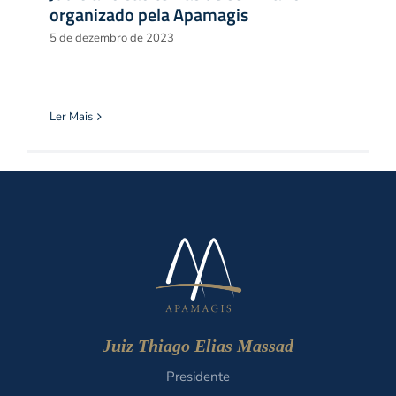
organizado pela Apamagis
5 de dezembro de 2023
Ler Mais
Juiz Thiago Elias Massad
Presidente