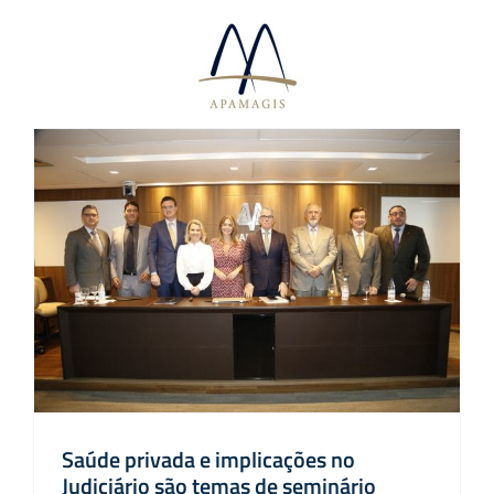
Ir
para
o
conteúdo
Saúde privada e implicações no
Judiciário são temas de seminário