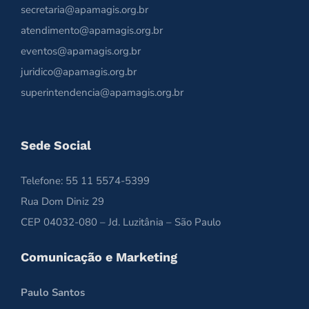
secretaria@apamagis.org.br
atendimento@apamagis.org.br
eventos@apamagis.org.br
juridico@apamagis.org.br
superintendencia@apamagis.org.br
Sede Social
Telefone: 55 11 5574-5399
Rua Dom Diniz 29
CEP 04032-080 – Jd. Luzitânia – São Paulo
Comunicação e Marketing
Paulo Santos