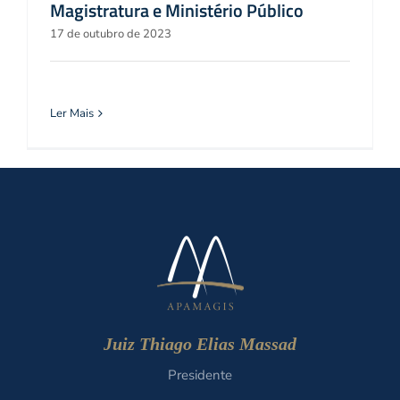
Magistratura e Ministério Público
17 de outubro de 2023
Ler Mais
Juiz Thiago Elias Massad
Presidente