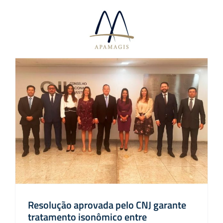
Ir
para
o
conteúdo
Resolução aprovada pelo CNJ garante
tratamento isonômico entre