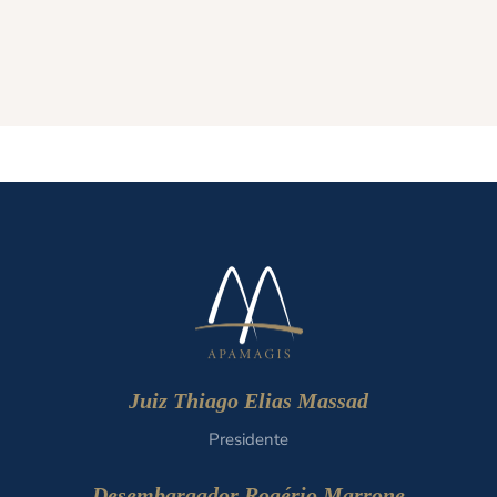
Juiz Thiago Elias Massad
Presidente
Desembargador Rogério Marrone