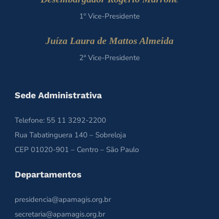
1º Vice-Presidente
Juíza Laura de Mattos Almeida
2ª Vice-Presidente
Sede Administrativa
Telefone: 55 11 3292-2200
Rua Tabatinguera 140 – Sobreloja
CEP 01020-901 – Centro – São Paulo
Departamentos
presidencia@apamagis.org.br
secretaria@apamagis.org.br