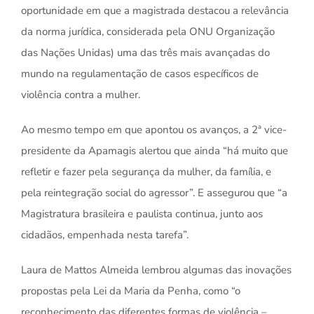
oportunidade em que a magistrada destacou a relevância
da norma jurídica, considerada pela ONU Organização
das Nações Unidas) uma das três mais avançadas do
mundo na regulamentação de casos específicos de
violência contra a mulher.
Ao mesmo tempo em que apontou os avanços, a 2ª vice-
presidente da Apamagis alertou que ainda “há muito que
refletir e fazer pela segurança da mulher, da família, e
pela reintegração social do agressor”. E assegurou que “a
Magistratura brasileira e paulista continua, junto aos
cidadãos, empenhada nesta tarefa”.
Laura de Mattos Almeida lembrou algumas das inovações
propostas pela Lei da Maria da Penha, como “o
reconhecimento das diferentes formas de violência –