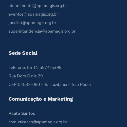
atendimento@apamagis.org.br
eventos@apamagis.org.br
juridico@apamagis.org.br
superintendencia@apamagis.org.br
Sede Social
Telefone: 55 11 5574-5399
Rua Dom Diniz 29
CEP 04032-080 – Jd. Luzitânia – São Paulo
Comunicação e Marketing
Paulo Santos
comunicacao@apamagis.org.br