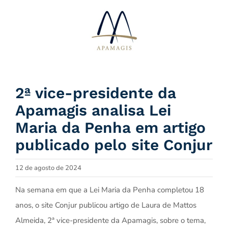
Ir
para
o
conteúdo
2ª vice-presidente da
Apamagis analisa Lei
Maria da Penha em artigo
publicado pelo site Conjur
12 de agosto de 2024
Na semana em que a Lei Maria da Penha completou 18
anos, o site Conjur publicou artigo de Laura de Mattos
Almeida, 2ª vice-presidente da Apamagis, sobre o tema,